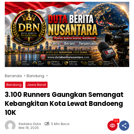
Beranda
Bandung
Bandung
Jawa Barat
3.100 Runners Gaungkan Semangat
Kebangkitan Kota Lewat Bandoeng
10K
123
Redaksi Duta
3 Min Baca
Mei 18, 2025