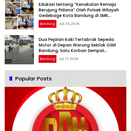
Edukasi tentang “Kenakalan Remaja
Berujung Pidana” Oleh Polsek Wilayah
Gedebage Kota Bandung di SMK
Muhammadiyah 3 Bandung
Bandung
Juli 24, 2026
Dua Pejalan Kaki Tertabrak Sepeda
Motor di Depan Warung Seblak GSM
Bandung, Satu Korban Sempat
Mengalami Kejang
Bandung
Juli 17, 2026
Popular Posts