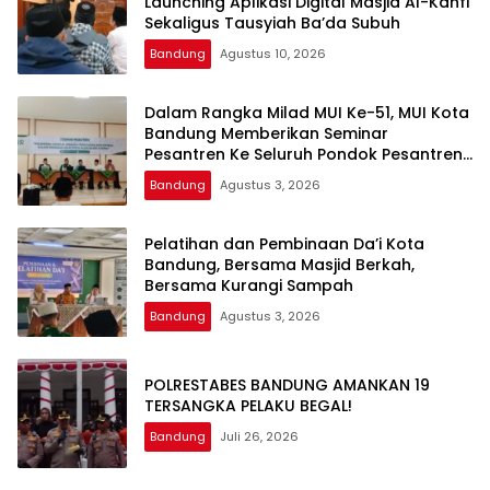
Launching Aplikasi Digital Masjid Al-Kahfi
Sekaligus Tausyiah Ba’da Subuh
Bandung
Agustus 10, 2026
Dalam Rangka Milad MUI Ke-51, MUI Kota
Bandung Memberikan Seminar
Pesantren Ke Seluruh Pondok Pesantren
di Kota Bandung
Bandung
Agustus 3, 2026
Pelatihan dan Pembinaan Da’i Kota
Bandung, Bersama Masjid Berkah,
Bersama Kurangi Sampah
Bandung
Agustus 3, 2026
POLRESTABES BANDUNG AMANKAN 19
TERSANGKA PELAKU BEGAL!
Bandung
Juli 26, 2026