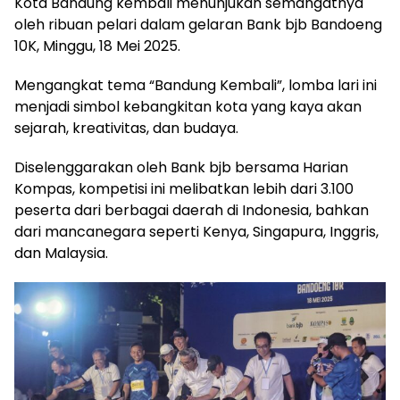
Kota Bandung kembali menunjukan semangatnya
oleh ribuan pelari dalam gelaran Bank bjb Bandoeng
10K, Minggu, 18 Mei 2025.
Mengangkat tema “Bandung Kembali”, lomba lari ini
menjadi simbol kebangkitan kota yang kaya akan
sejarah, kreativitas, dan budaya.
Diselenggarakan oleh Bank bjb bersama Harian
Kompas, kompetisi ini melibatkan lebih dari 3.100
peserta dari berbagai daerah di Indonesia, bahkan
dari mancanegara seperti Kenya, Singapura, Inggris,
dan Malaysia.