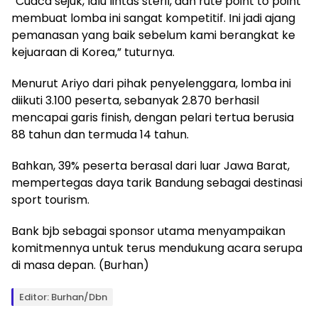
“Cuaca sejuk, lalu lintas steril, dan rute point to point
membuat lomba ini sangat kompetitif. Ini jadi ajang
pemanasan yang baik sebelum kami berangkat ke
kejuaraan di Korea,” tuturnya.
Menurut Ariyo dari pihak penyelenggara, lomba ini
diikuti 3.100 peserta, sebanyak 2.870 berhasil
mencapai garis finish, dengan pelari tertua berusia
88 tahun dan termuda 14 tahun.
Bahkan, 39% peserta berasal dari luar Jawa Barat,
mempertegas daya tarik Bandung sebagai destinasi
sport tourism.
Bank bjb sebagai sponsor utama menyampaikan
komitmennya untuk terus mendukung acara serupa
di masa depan. (Burhan)
Editor: Burhan/Dbn