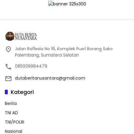
Jalan Raflesia No 16, Komplek Pusri Borang Sako
Palembang, Sumatera Selatan
085939984479
dutaberitanusantara@gmail.com
Kategori
Berita
TNI AD
TNI/POLRI
Nasional