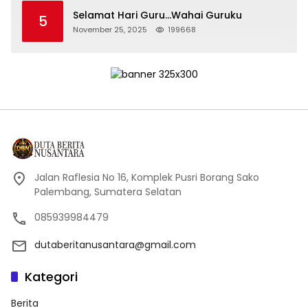
Selamat Hari Guru…Wahai Guruku
5
November 25, 2025
199668
Jalan Raflesia No 16, Komplek Pusri Borang Sako
Palembang, Sumatera Selatan
085939984479
dutaberitanusantara@gmail.com
Kategori
Berita