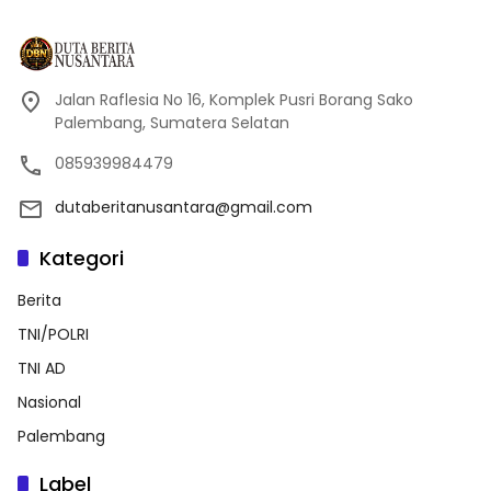
Jalan Raflesia No 16, Komplek Pusri Borang Sako
Palembang, Sumatera Selatan
085939984479
dutaberitanusantara@gmail.com
Kategori
Berita
TNI/POLRI
TNI AD
Nasional
Palembang
Label