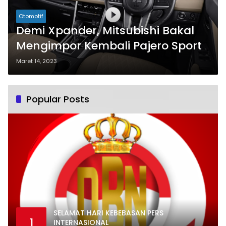
Otomotif
Demi Xpander, Mitsubishi Bakal
Mengimpor Kembali Pajero Sport
Maret 14, 2023
Popular Posts
SELAMAT HARI KEBEBASAN PERS
1
INTERNASIONAL