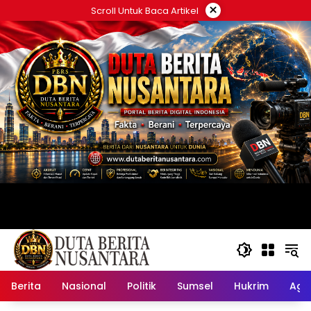
Langsung
×
Scroll Untuk Baca Artikel
ke
konten
Berita
Nasional
Politik
Sumsel
Hukrim
Ag