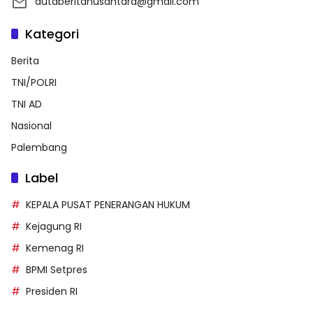
dutaberitanusantara@gmail.com
Kategori
Berita
TNI/POLRI
TNI AD
Nasional
Palembang
Label
KEPALA PUSAT PENERANGAN HUKUM
Kejagung RI
Kemenag RI
BPMI Setpres
Presiden RI