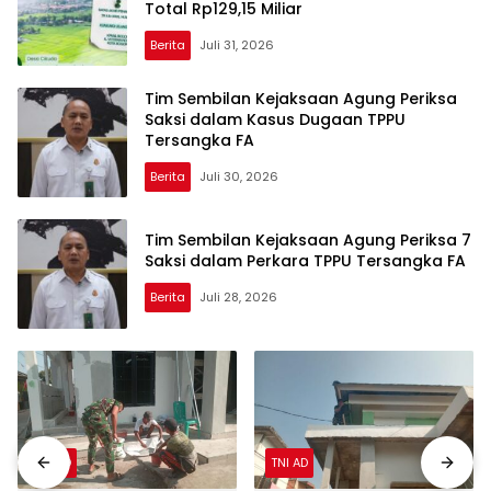
Total Rp129,15 Miliar
Berita
Juli 31, 2026
Tim Sembilan Kejaksaan Agung Periksa
Saksi dalam Kasus Dugaan TPPU
Tersangka FA
Berita
Juli 30, 2026
Tim Sembilan Kejaksaan Agung Periksa 7
Saksi dalam Perkara TPPU Tersangka FA
Berita
Juli 28, 2026
TNI AD
TNI AD