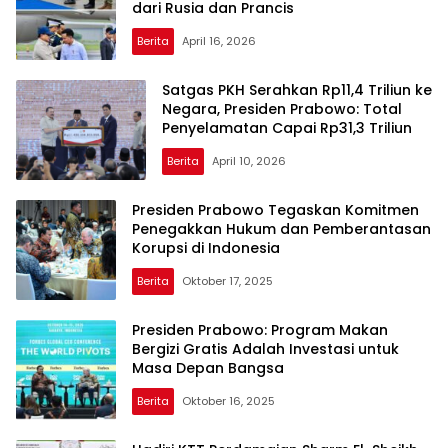
dari Rusia dan Prancis
Berita
April 16, 2026
Satgas PKH Serahkan Rp11,4 Triliun ke
Negara, Presiden Prabowo: Total
Penyelamatan Capai Rp31,3 Triliun
Berita
April 10, 2026
Presiden Prabowo Tegaskan Komitmen
Penegakkan Hukum dan Pemberantasan
Korupsi di Indonesia
Berita
Oktober 17, 2025
Presiden Prabowo: Program Makan
Bergizi Gratis Adalah Investasi untuk
Masa Depan Bangsa
Berita
Oktober 16, 2025