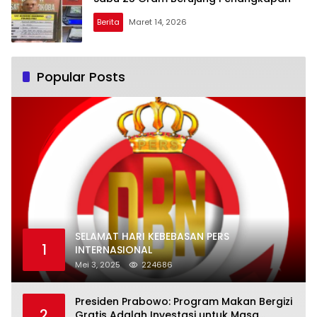
Berita
Maret 14, 2026
Popular Posts
SELAMAT HARI KEBEBASAN PERS
1
INTERNASIONAL
Mei 3, 2025
224686
Presiden Prabowo: Program Makan Bergizi
2
Gratis Adalah Investasi untuk Masa