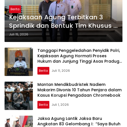
Berita
Kejaksaan Agung Terbitkan 3
Sprindik dan Bentuk Tim Khusus 9
Penyidik Tangani Perkara
Juli 15, 2026
Penyerahan Kortas Tipikor Polri
Tanggapi Penggeledahan Penyidik Polri,
Kejaksaan Agung Hormati Proses
Hukum dan Junjung Tinggi Asas Praduga
Tak Bersalah
Berita
Juli 11, 2026
Mantan Mendikbudristek Nadiem
Makarim Divonis 10 Tahun Penjara dalam
Kasus Korupsi Pengadaan Chromebook
Berita
Juli 1, 2026
Jaksa Agung Lantik Jaksa Baru
Angkatan 83 Gelombang I: “Saya Butuh