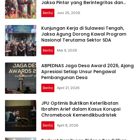
Jaksa Pintar yang Berintegritas dan
Bermoral”
Berita
Juni 25, 2026
Kunjungan Kerja di Sulawesi Tengah,
Jaksa Agung Dorong Kawal Program
Nasional Terutama Sektor SDA
Berita
Mei 9, 2026
ABPEDNAS Jaga Desa Award 2026, Ajang
Apresiasi Setiap Unsur Pengawal
Pembangunan Desa
Berita
April 21, 2026
JPU Optimis Buktikan Keterlibatan
Ibrahim Arief dalam Kasus Korupsi
Chromebook Kemendikbudristek
Berita
April 8, 2026