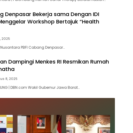
g Denpasar Bekerja sama Dengan IDI
enggelar Workshop Bertajuk “Health
, 2025
ita Nusantara PBFI Cabang Denpasar…
an Dampingi Menkes RI Resmikan Rumah
natha
us 8, 2025
UNG | DBN.com Wakil Gubernur Jawa Barat…