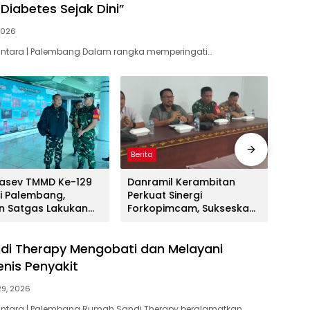
Diabetes Sejak Dini”
 2026
santara | Palembang Dalam rangka memperingati…
Berita
Berit
asev TMMD Ke-129
Danramil Kerambitan
MERA
di Palembang,
Perkuat Sinergi
SAK
 Satgas Lakukan
Forkopimcam, Sukseskan
mbutan Resmi
HUT RI Ke-81 Bermakna
Bagi Seluruh Masyarakat
i Therapy Mengobati dan Melayani
enis Penyakit
29, 2026
santara | Palembang Rumah Sandi Therapy beralamatkan…