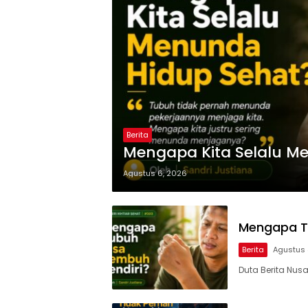
Berita
Mengapa Kita Selalu M
Agustus 6, 2026
Mengapa Tu
Berita
Agustus 
Duta Berita Nus