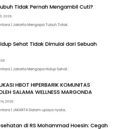
buh Tidak Pernah Mengambil Cuti?
3, 2026
antara | Jakarta Mengapa Tubuh Tidak…
dup Sehat Tidak Dimulai dari Sebuah
2026
antara | Jakarta Mengapa Hidup Sehat…
UKASI HBOT HIPERBARIK KOMUNITAS
 OLEH SALAMA WELLNESS MARGONDA
 14, 2026
antara | JAKARTA Dalam upaya nyata…
Kesehatan di RS Mohammad Hoesin: Cegah