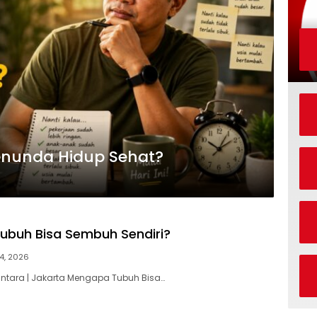
enunda Hidup Sehat?
buh Bisa Sembuh Sendiri?
4, 2026
antara | Jakarta Mengapa Tubuh Bisa…