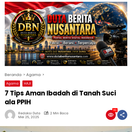
Beranda
Agama
Agama
HAJI
7 Tips Aman Ibadah di Tanah Suci
ala PPIH
110
Redaksi Duta
2 Min Baca
Mei 25, 2025