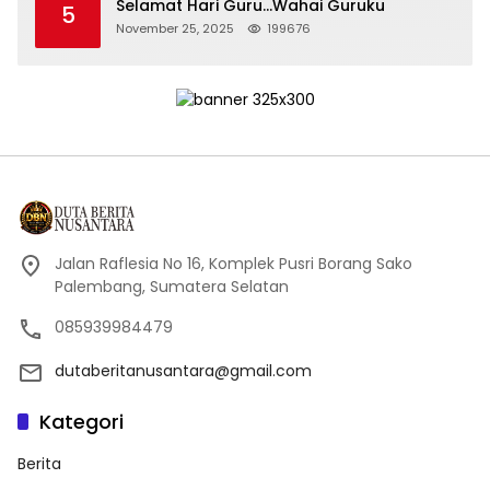
Selamat Hari Guru…Wahai Guruku
5
November 25, 2025
199676
Jalan Raflesia No 16, Komplek Pusri Borang Sako
Palembang, Sumatera Selatan
085939984479
dutaberitanusantara@gmail.com
Kategori
Berita