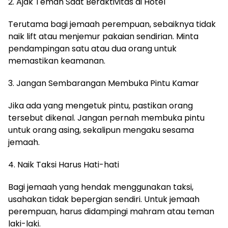
2. Ajak Teman Saat Beraktivitas di Hotel
Terutama bagi jemaah perempuan, sebaiknya tidak
naik lift atau menjemur pakaian sendirian. Minta
pendampingan satu atau dua orang untuk
memastikan keamanan.
3. Jangan Sembarangan Membuka Pintu Kamar
Jika ada yang mengetuk pintu, pastikan orang
tersebut dikenal. Jangan pernah membuka pintu
untuk orang asing, sekalipun mengaku sesama
jemaah.
4. Naik Taksi Harus Hati-hati
Bagi jemaah yang hendak menggunakan taksi,
usahakan tidak bepergian sendiri. Untuk jemaah
perempuan, harus didampingi mahram atau teman
laki-laki.