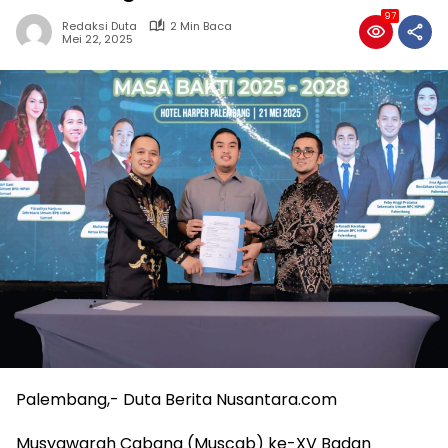
97
Redaksi Duta
2 Min Baca
Mei 22, 2025
Palembang,- Duta Berita Nusantara.com
Musyawarah Cabang (Muscab) ke-XV Badan