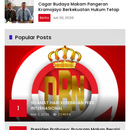
Cagar Budaya Makam Pangeran
Kramojayo Berkekuatan Hukum Tetap
Berita
Juli 30, 2026
Popular Posts
SELAMAT HARI KEBEBASAN PERS
1
INTERNASIONAL
Mei 3, 2025
224694
Presiden Prabowo: Program Makan Bergizi