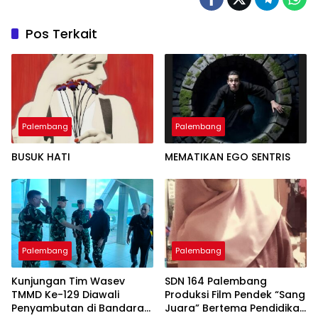
Pos Terkait
Palembang
Palembang
BUSUK HATI
MEMATIKAN EGO SENTRIS
Palembang
Palembang
Kunjungan Tim Wasev
SDN 164 Palembang
TMMD Ke-129 Diawali
Produksi Film Pendek “Sang
Penyambutan di Bandara
Juara” Bertema Pendidikan