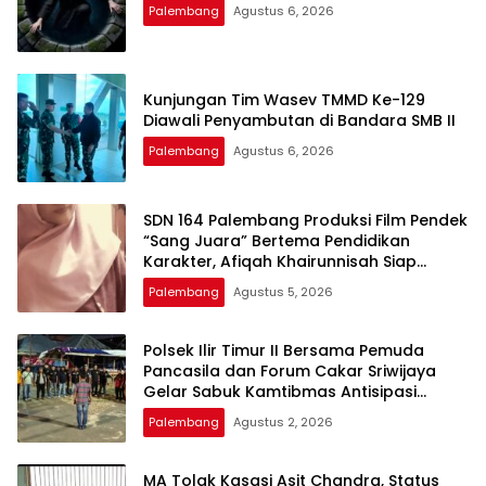
Palembang
Agustus 6, 2026
Kunjungan Tim Wasev TMMD Ke-129
Diawali Penyambutan di Bandara SMB II
Palembang
Agustus 6, 2026
SDN 164 Palembang Produksi Film Pendek
“Sang Juara” Bertema Pendidikan
Karakter, Afiqah Khairunnisah Siap
Tampilkan Akting Terbaik
Palembang
Agustus 5, 2026
Polsek Ilir Timur II Bersama Pemuda
Pancasila dan Forum Cakar Sriwijaya
Gelar Sabuk Kamtibmas Antisipasi
Tawuran dan Kejahatan Jalanan
Palembang
Agustus 2, 2026
MA Tolak Kasasi Asit Chandra, Status