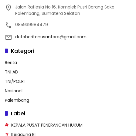
Jalan Raflesia No 16, Komplek Pusri Borang Sako
Palembang, Sumatera Selatan
085939984479
dutaberitanusantara@gmail.com
Kategori
Berita
TNI AD
TNI/POLRI
Nasional
Palembang
Label
KEPALA PUSAT PENERANGAN HUKUM
Kejagung RI