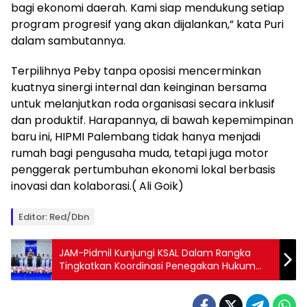
bagi ekonomi daerah. Kami siap mendukung setiap
program progresif yang akan dijalankan,” kata Puri
dalam sambutannya.
Terpilihnya Peby tanpa oposisi mencerminkan
kuatnya sinergi internal dan keinginan bersama
untuk melanjutkan roda organisasi secara inklusif
dan produktif. Harapannya, di bawah kepemimpinan
baru ini, HIPMI Palembang tidak hanya menjadi
rumah bagi pengusaha muda, tetapi juga motor
penggerak pertumbuhan ekonomi lokal berbasis
inovasi dan kolaborasi.( Ali Goik)
Editor: Red/Dbn
JAM-Pidmil Kunjungi KSAL Dalam Rangka
Tingkatkan Koordinasi Penegakan Hukum
Koneksitas