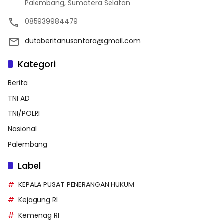
Palembang, Sumatera Selatan
085939984479
dutaberitanusantara@gmail.com
Kategori
Berita
TNI AD
TNI/POLRI
Nasional
Palembang
Label
KEPALA PUSAT PENERANGAN HUKUM
Kejagung RI
Kemenag RI