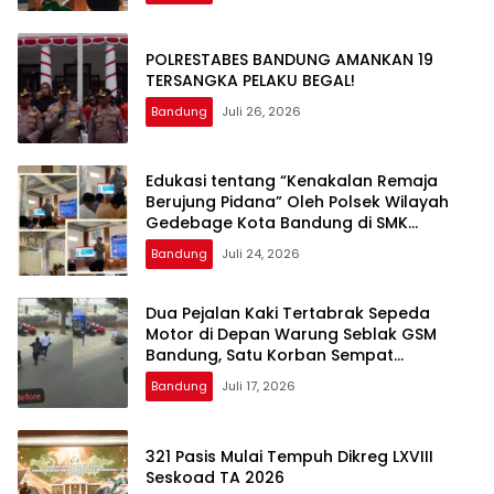
POLRESTABES BANDUNG AMANKAN 19
TERSANGKA PELAKU BEGAL!
Bandung
Juli 26, 2026
Edukasi tentang “Kenakalan Remaja
Berujung Pidana” Oleh Polsek Wilayah
Gedebage Kota Bandung di SMK
Muhammadiyah 3 Bandung
Bandung
Juli 24, 2026
Dua Pejalan Kaki Tertabrak Sepeda
Motor di Depan Warung Seblak GSM
Bandung, Satu Korban Sempat
Mengalami Kejang
Bandung
Juli 17, 2026
321 Pasis Mulai Tempuh Dikreg LXVIII
Seskoad TA 2026