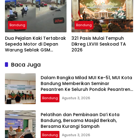
Muhammadiyah 3
Bandung
Bandung
Bandung
Dua Pejalan Kaki Tertabrak
321 Pasis Mulai Tempuh
Sepeda Motor di Depan
Dikreg LXVIII Seskoad TA
Warung Seblak GSM
2026
Bandung, Satu Korban
Sempat Mengalami Kejang
Baca Juga
Dalam Rangka Milad MUI Ke-51, MUI Kota
Bandung Memberikan Seminar
Pesantren Ke Seluruh Pondok Pesantren
di Kota Bandung
Bandung
Agustus 3, 2026
Pelatihan dan Pembinaan Da’i Kota
Bandung, Bersama Masjid Berkah,
Bersama Kurangi Sampah
Bandung
Agustus 3, 2026