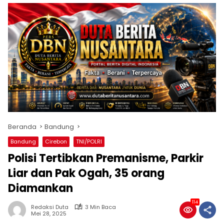
Beranda
Bandung
Bandung
Cirebon
TNI/POLRI
Polisi Tertibkan Premanisme, Parkir
Liar dan Pak Ogah, 35 orang
Diamankan
114
Redaksi Duta
3 Min Baca
Mei 28, 2025