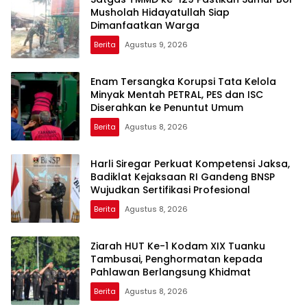
Musholah Hidayatullah Siap
Dimanfaatkan Warga
Berita
Agustus 9, 2026
Enam Tersangka Korupsi Tata Kelola
Minyak Mentah PETRAL, PES dan ISC
Diserahkan ke Penuntut Umum
Berita
Agustus 8, 2026
Harli Siregar Perkuat Kompetensi Jaksa,
Badiklat Kejaksaan RI Gandeng BNSP
Wujudkan Sertifikasi Profesional
Berita
Agustus 8, 2026
Ziarah HUT Ke-1 Kodam XIX Tuanku
Tambusai, Penghormatan kepada
Pahlawan Berlangsung Khidmat
Berita
Agustus 8, 2026