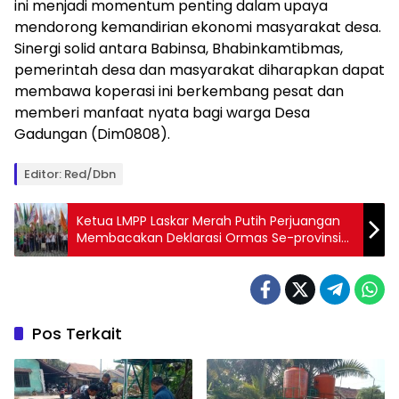
ini menjadi momentum penting dalam upaya
mendorong kemandirian ekonomi masyarakat desa.
Sinergi solid antara Babinsa, Bhabinkamtibmas,
pemerintah desa dan masyarakat diharapkan dapat
membawa koperasi ini berkembang pesat dan
memberi manfaat nyata bagi warga Desa
Gadungan (Dim0808).
Editor: Red/Dbn
Ketua LMPP Laskar Merah Putih Perjuangan
Membacakan Deklarasi Ormas Se-provinsi
Bali
Pos Terkait