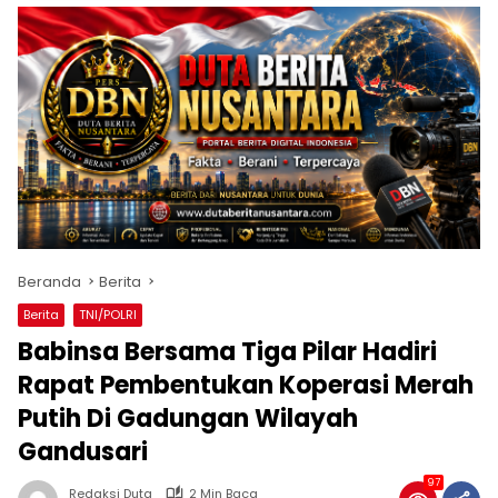
Beranda
Berita
Berita
TNI/POLRI
Babinsa Bersama Tiga Pilar Hadiri
Rapat Pembentukan Koperasi Merah
Putih Di Gadungan Wilayah
Gandusari
97
Redaksi Duta
2 Min Baca