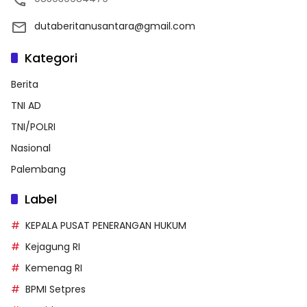
dutaberitanusantara@gmail.com
Kategori
Berita
TNI AD
TNI/POLRI
Nasional
Palembang
Label
KEPALA PUSAT PENERANGAN HUKUM
Kejagung RI
Kemenag RI
BPMI Setpres