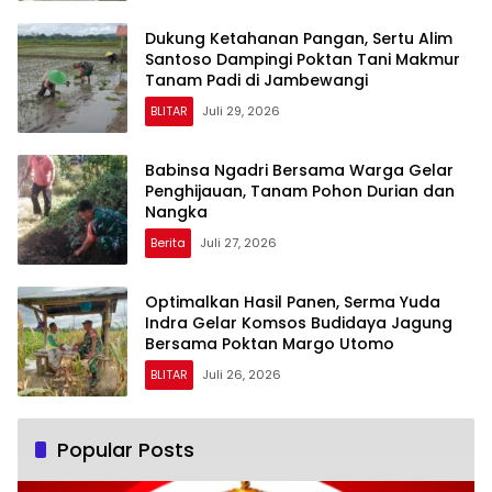
Dukung Ketahanan Pangan, Sertu Alim
Santoso Dampingi Poktan Tani Makmur
Tanam Padi di Jambewangi
BLITAR
Juli 29, 2026
Babinsa Ngadri Bersama Warga Gelar
Penghijauan, Tanam Pohon Durian dan
Nangka
Berita
Juli 27, 2026
Optimalkan Hasil Panen, Serma Yuda
Indra Gelar Komsos Budidaya Jagung
Bersama Poktan Margo Utomo
BLITAR
Juli 26, 2026
Popular Posts