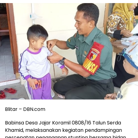
Blitar – DBN.com
Babinsa Desa Jajar Koramil 0808/16 Talun Serda
Khamid, melaksanakan kegiatan pendampingan
percepatan penanganan stunting bersama bidan