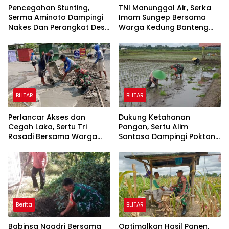
Pencegahan Stunting,
TNI Manunggal Air, Serka
Serma Aminoto Dampingi
Imam Sungep Bersama
Nakes Dan Perangkat Desa
Warga Kedung Banteng
Tegalrejo
Gotong Royong Bersihkan
Irigasi
BLITAR
BLITAR
Perlancar Akses dan
Dukung Ketahanan
Cegah Laka, Sertu Tri
Pangan, Sertu Alim
Rosadi Bersama Warga
Santoso Dampingi Poktan
Kebonduren Gotong
Tani Makmur Tanam Padi
Royong Perbaiki Jalan
di Jambewangi
Berita
BLITAR
Babinsa Ngadri Bersama
Optimalkan Hasil Panen,