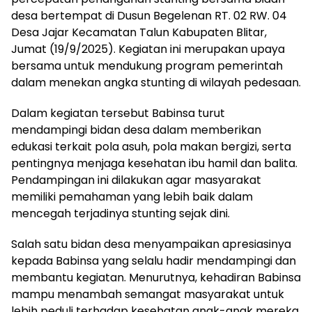
desa bertempat di Dusun Begelenan RT. 02 RW. 04
Desa Jajar Kecamatan Talun Kabupaten Blitar,
Jumat (19/9/2025). Kegiatan ini merupakan upaya
bersama untuk mendukung program pemerintah
dalam menekan angka stunting di wilayah pedesaan.
Dalam kegiatan tersebut Babinsa turut
mendampingi bidan desa dalam memberikan
edukasi terkait pola asuh, pola makan bergizi, serta
pentingnya menjaga kesehatan ibu hamil dan balita.
Pendampingan ini dilakukan agar masyarakat
memiliki pemahaman yang lebih baik dalam
mencegah terjadinya stunting sejak dini.
Salah satu bidan desa menyampaikan apresiasinya
kepada Babinsa yang selalu hadir mendampingi dan
membantu kegiatan. Menurutnya, kehadiran Babinsa
mampu menambah semangat masyarakat untuk
lebih peduli terhadap kesehatan anak-anak mereka.