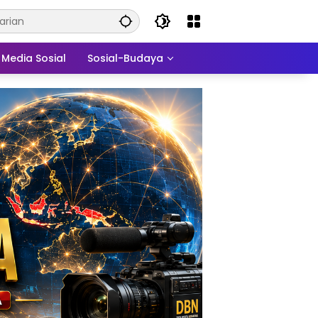
Media Sosial
Sosial-Budaya