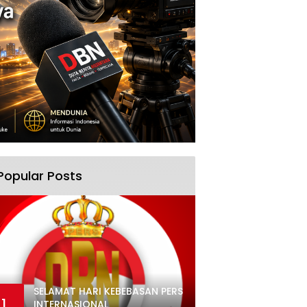
Popular Posts
SELAMAT HARI KEBEBASAN PERS
1
INTERNASIONAL