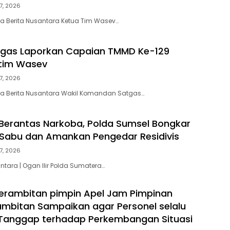
7, 2026
a Berita Nusantara Ketua Tim Wasev…
gas Laporkan Capaian TMMD Ke-129
tim Wasev
7, 2026
ta Berita Nusantara Wakil Komandan Satgas…
erantas Narkoba, Polda Sumsel Bongkar
Sabu dan Amankan Pengedar Residivis
7, 2026
ntara | Ogan Ilir Polda Sumatera…
erambitan pimpin Apel Jam Pimpinan
ambitan Sampaikan agar Personel selalu
 Tanggap terhadap Perkembangan Situasi