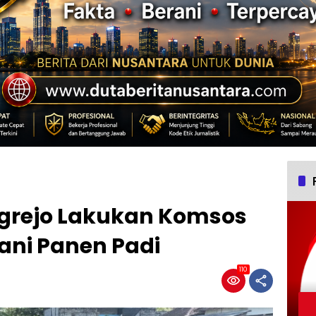
grejo Lakukan Komsos
ani Panen Padi
110