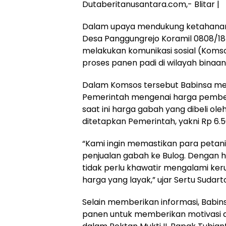
Dutaberitanusantara.com,- Blitar |
Dalam upaya mendukung ketahanan 
Desa Panggungrejo Koramil 0808/18 
melakukan komunikasi sosial (Koms
proses panen padi di wilayah binaan
Dalam Komsos tersebut Babinsa men
Pemerintah mengenai harga pembel
saat ini harga gabah yang dibeli ol
ditetapkan Pemerintah, yakni Rp 6.5
“Kami ingin memastikan para petani
penjualan gabah ke Bulog. Dengan h
tidak perlu khawatir mengalami ker
harga yang layak,” ujar Sertu Sudart
Selain memberikan informasi, Babin
panen untuk memberikan motivasi d