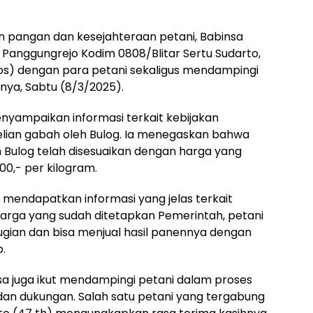
pangan dan kesejahteraan petani, Babinsa
Panggungrejo Kodim 0808/Blitar Sertu Sudarto,
os) dengan para petani sekaligus mendampingi
nya, Sabtu (8/3/2025).
yampaikan informasi terkait kebijakan
ian gabah oleh Bulog. Ia menegaskan bahwa
eh Bulog telah disesuaikan dengan harga yang
00,- per kilogram.
 mendapatkan informasi yang jelas terkait
arga yang sudah ditetapkan Pemerintah, petani
ugian dan bisa menjual hasil panennya dengan
o.
sa juga ikut mendampingi petani dalam proses
an dukungan. Salah satu petani yang tergabung