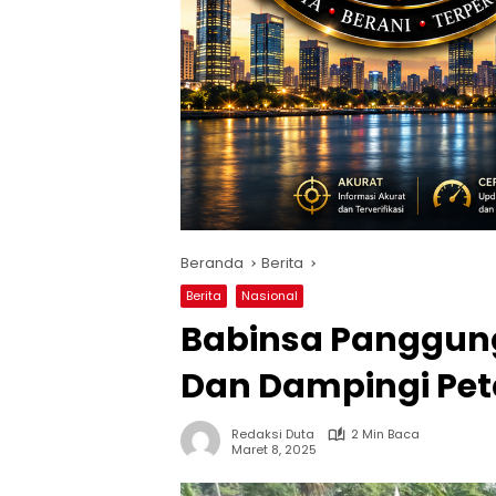
Beranda
Berita
Berita
Nasional
Babinsa Panggun
Dan Dampingi Pet
Redaksi Duta
2 Min Baca
Maret 8, 2025