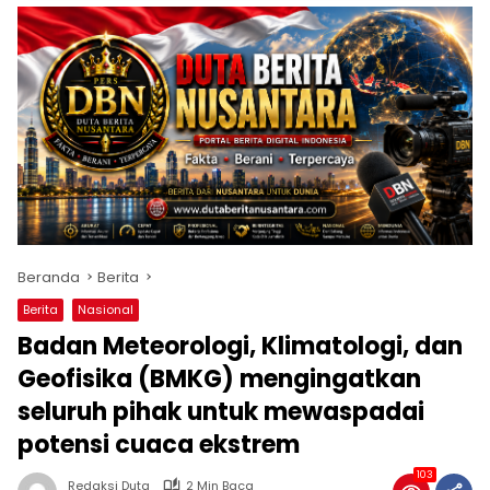
Beranda
Berita
Berita
Nasional
Badan Meteorologi, Klimatologi, dan
Geofisika (BMKG) mengingatkan
seluruh pihak untuk mewaspadai
potensi cuaca ekstrem
103
Redaksi Duta
2 Min Baca