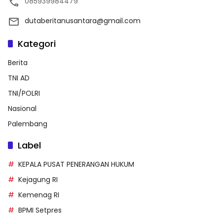
085939984479
dutaberitanusantara@gmail.com
Kategori
Berita
TNI AD
TNI/POLRI
Nasional
Palembang
Label
KEPALA PUSAT PENERANGAN HUKUM
Kejagung RI
Kemenag RI
BPMI Setpres