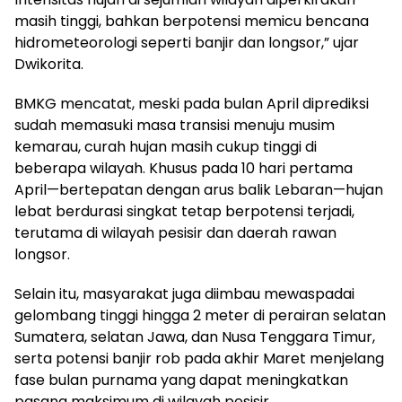
masih tinggi, bahkan berpotensi memicu bencana
hidrometeorologi seperti banjir dan longsor,” ujar
Dwikorita.
BMKG mencatat, meski pada bulan April diprediksi
sudah memasuki masa transisi menuju musim
kemarau, curah hujan masih cukup tinggi di
beberapa wilayah. Khusus pada 10 hari pertama
April—bertepatan dengan arus balik Lebaran—hujan
lebat berdurasi singkat tetap berpotensi terjadi,
terutama di wilayah pesisir dan daerah rawan
longsor.
Selain itu, masyarakat juga diimbau mewaspadai
gelombang tinggi hingga 2 meter di perairan selatan
Sumatera, selatan Jawa, dan Nusa Tenggara Timur,
serta potensi banjir rob pada akhir Maret menjelang
fase bulan purnama yang dapat meningkatkan
pasang maksimum di wilayah pesisir.