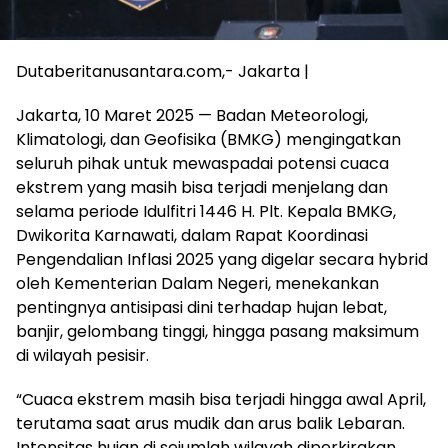
Dutaberitanusantara.com,- Jakarta |
Jakarta, 10 Maret 2025 — Badan Meteorologi,
Klimatologi, dan Geofisika (BMKG) mengingatkan
seluruh pihak untuk mewaspadai potensi cuaca
ekstrem yang masih bisa terjadi menjelang dan
selama periode Idulfitri 1446 H. Plt. Kepala BMKG,
Dwikorita Karnawati, dalam Rapat Koordinasi
Pengendalian Inflasi 2025 yang digelar secara hybrid
oleh Kementerian Dalam Negeri, menekankan
pentingnya antisipasi dini terhadap hujan lebat,
banjir, gelombang tinggi, hingga pasang maksimum
di wilayah pesisir.
“Cuaca ekstrem masih bisa terjadi hingga awal April,
terutama saat arus mudik dan arus balik Lebaran.
Intensitas hujan di sejumlah wilayah diperkirakan