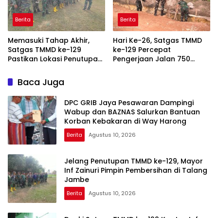
Berita
Berita
Memasuki Tahap Akhir,
Hari Ke-26, Satgas TMMD
Satgas TMMD ke-129
ke-129 Percepat
Pastikan Lokasi Penutupan
Pengerjaan Jalan 750
Bersih dan Siap
Meter di Talang Jambe
Baca Juga
DPC GRIB Jaya Pesawaran Dampingi
Wabup dan BAZNAS Salurkan Bantuan
Korban Kebakaran di Way Harong
Berita
Agustus 10, 2026
Jelang Penutupan TMMD ke-129, Mayor
Inf Zainuri Pimpin Pembersihan di Talang
Jambe
Berita
Agustus 10, 2026