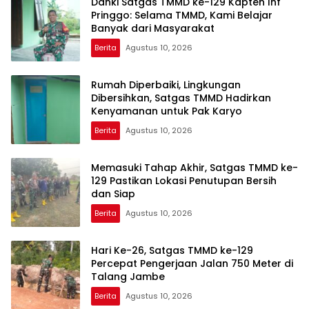
Danki Satgas TMMD ke-129 Kapten Inf
Pringgo: Selama TMMD, Kami Belajar
Banyak dari Masyarakat
Berita
Agustus 10, 2026
Rumah Diperbaiki, Lingkungan
Dibersihkan, Satgas TMMD Hadirkan
Kenyamanan untuk Pak Karyo
Berita
Agustus 10, 2026
Memasuki Tahap Akhir, Satgas TMMD ke-
129 Pastikan Lokasi Penutupan Bersih
dan Siap
Berita
Agustus 10, 2026
Hari Ke-26, Satgas TMMD ke-129
Percepat Pengerjaan Jalan 750 Meter di
Talang Jambe
Berita
Agustus 10, 2026