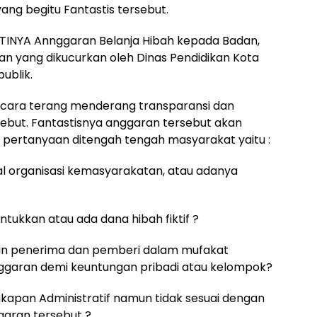
ng begitu Fantastis tersebut.
INYA Annggaran Belanja Hibah kepada Badan,
n yang dikucurkan oleh Dinas Pendidikan Kota
ublik.
secara terang menderang transparansi dan
rsebut. Fantastisnya anggaran tersebut akan
pertanyaan ditengah tengah masyarakat yaitu :
al organisasi kemasyarakatan, atau adanya
untukkan atau ada dana hibah fiktif ?
lan penerima dan pemberi dalam mufakat
garan demi keuntungan pribadi atau kelompok?
kapan Administratif namun tidak sesuai dengan
aran tersebut ?