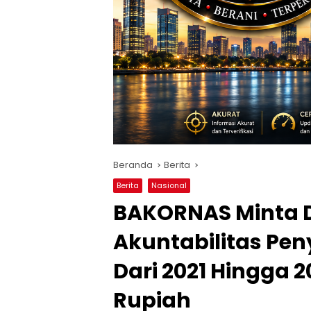
Beranda
Berita
Berita
Nasional
BAKORNAS Minta D
Akuntabilitas Pen
Dari 2021 Hingga 2
Rupiah