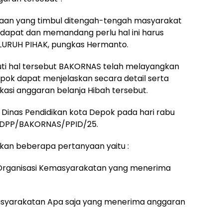
yaan yang timbul ditengah-tengah masyarakat
dapat dan memandang perlu hal ini harus
SELURUH PIHAK, pungkas Hermanto.
uti hal tersebut BAKORNAS telah melayangkan
epok dapat menjelaskan secara detail serta
kasi anggaran belanja Hibah tersebut.
k Dinas Pendidikan kota Depok pada hari rabu
1/DPP/BAKORNAS/PPID/25.
kan beberapa pertanyaan yaitu :
 Organisasi Kemasyarakatan yang menerima
masyarakatan Apa saja yang menerima anggaran