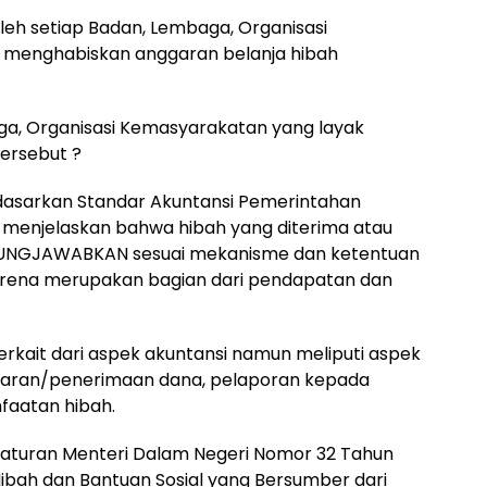
leh setiap Badan, Lembaga, Organisasi
 menghabiskan anggaran belanja hibah
ga, Organisasi Kemasyarakatan yang layak
ersebut ?
sarkan Standar Akuntansi Pemerintahan
menjelaskan bahwa hibah yang diterima atau
UNGJAWABKAN sesuai mekanisme dan ketentuan
arena merupakan bagian dari pendapatan dan
terkait dari aspek akuntansi namun meliputi aspek
aran/penerimaan dana, pelaporan kepada
aatan hibah.
aturan Menteri Dalam Negeri Nomor 32 Tahun
bah dan Bantuan Sosial yang Bersumber dari