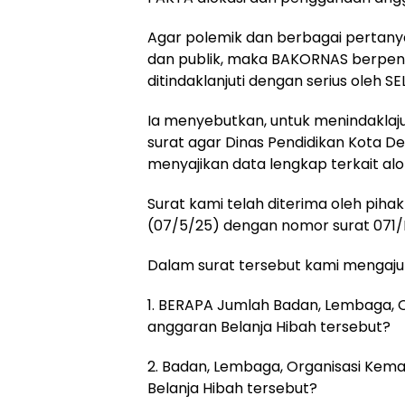
Agar polemik dan berbagai pertan
dan publik, maka BAKORNAS berpen
ditindaklanjuti dengan serius oleh 
Ia menyebutkan, untuk menindaklaj
surat agar Dinas Pendidikan Kota D
menyajikan data lengkap terkait alo
Surat kami telah diterima oleh piha
(07/5/25) dengan nomor surat 07
Dalam surat tersebut kami mengaju
1. BERAPA Jumlah Badan, Lembaga,
anggaran Belanja Hibah tersebut?
2. Badan, Lembaga, Organisasi Ke
Belanja Hibah tersebut?