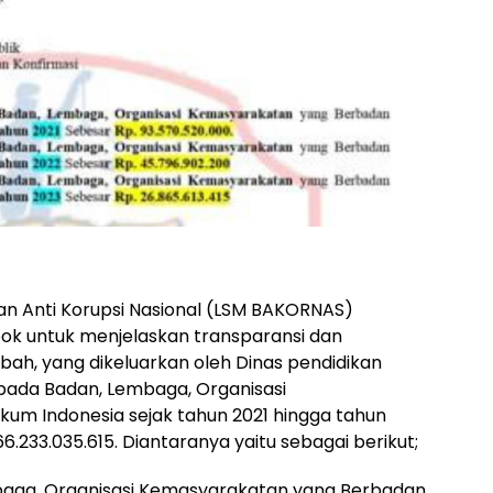
 Anti Korupsi Nasional (LSM BAKORNAS)
ok untuk menjelaskan transparansi dan
ibah, yang dikeluarkan oleh Dinas pendidikan
pada Badan, Lembaga, Organisasi
m Indonesia sejak tahun 2021 hingga tahun
.233.035.615. Diantaranya yaitu sebagai berikut;
mbaga, Organisasi Kemasyarakatan yang Berbadan