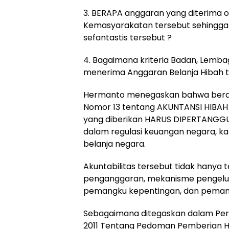
3. BERAPA anggaran yang diterima o
Kemasyarakatan tersebut sehingga
sefantastis tersebut ?
4. Bagaimana kriteria Badan, Lemba
menerima Anggaran Belanja Hibah t
Hermanto menegaskan bahwa berda
Nomor 13 tentang AKUNTANSI HIBAH 
yang diberikan HARUS DIPERTANGG
dalam regulasi keuangan negara, k
belanja negara.
Akuntabilitas tersebut tidak hanya 
penganggaran, mekanisme pengelu
pemangku kepentingan, dan pemanf
Sebagaimana ditegaskan dalam Per
2011 Tentang Pedoman Pemberian Hi