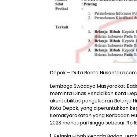
Depok – Duta Berita Nusantara.com
Lembaga Swadaya Masyarakat Badan
meminta Dinas Pendidikan Kota Dep
akuntabilitas pengeluaran Belanja H
Kota Depok, yang diperuntukkan ke
Kemasyarakatan yang Berbadan Huku
2023 mencapai hingga sebesar Rp.166
1. Belanja Hibah Kepada Badan, Le