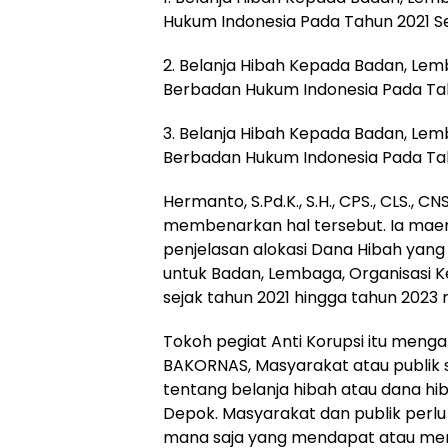
Hukum Indonesia Pada Tahun 2021 Se
2. Belanja Hibah Kepada Badan, Le
Berbadan Hukum Indonesia Pada Tah
3. Belanja Hibah Kepada Badan, Le
Berbadan Hukum Indonesia Pada Tah
Hermanto, S.Pd.K., S.H., CPS., CLS.,
membenarkan hal tersebut. Ia mae
penjelasan alokasi Dana Hibah yang
untuk Badan, Lembaga, Organisasi
sejak tahun 2021 hingga tahun 2023 
Tokoh pegiat Anti Korupsi itu meng
BAKORNAS, Masyarakat atau publik 
tentang belanja hibah atau dana hi
Depok. Masyarakat dan publik perl
mana saja yang mendapat atau men