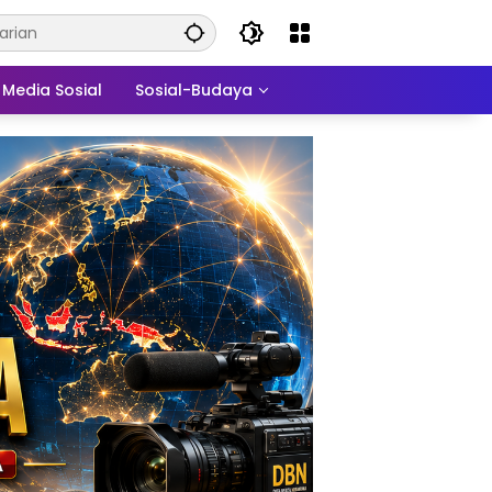
Media Sosial
Sosial-Budaya