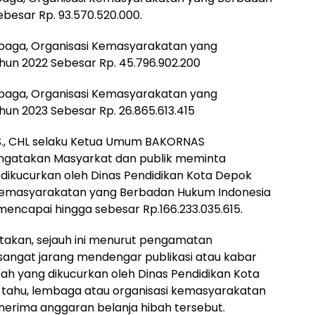
besar Rp. 93.570.520.000.
mbaga, Organisasi Kemasyarakatan yang
un 2022 Sebesar Rp. 45.796.902.200
mbaga, Organisasi Kemasyarakatan yang
un 2023 Sebesar Rp. 26.865.613.415
 CNS., CHL selaku Ketua Umum BAKORNAS
ngatakan Masyarkat dan publik meminta
 dikucurkan oleh Dinas Pendidikan Kota Depok
 Kemasyarakatan yang Berbadan Hukum Indonesia
mencapai hingga sebesar Rp.166.233.035.615.
atakan, sejauh ini menurut pengamatan
sangat jarang mendengar publikasi atau kabar
bah yang dikucurkan oleh Dinas Pendidikan Kota
u tahu, lembaga atau organisasi kemasyarakatan
erima anggaran belanja hibah tersebut.