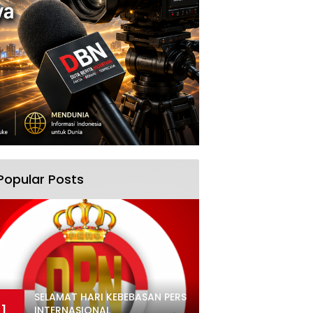
Popular Posts
SELAMAT HARI KEBEBASAN PERS
1
INTERNASIONAL