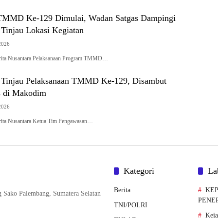
TMMD Ke-129 Dimulai, Wadan Satgas Dampingi
Tinjau Lokasi Kegiatan
2026
erita Nusantara Pelaksanaan Program TMMD…
 Tinjau Pelaksanaan TMMD Ke-129, Disambut
s di Makodim
2026
rita Nusantara Ketua Tim Pengawasan…
Kategori
La
Berita
KEP
g Sako Palembang, Sumatera Selatan
PENE
TNI/POLRI
Kej