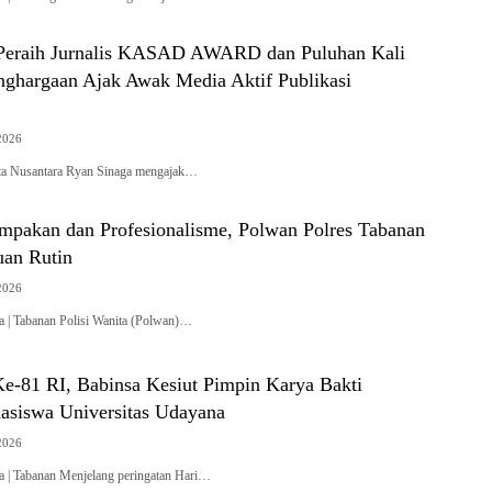
Peraih Jurnalis KASAD AWARD dan Puluhan Kali
ghargaan Ajak Awak Media Aktif Publikasi
2026
a Nusantara Ryan Sinaga mengajak…
mpakan dan Profesionalisme, Polwan Polres Tabanan
uan Rutin
2026
a | Tabanan Polisi Wanita (Polwan)…
e-81 RI, Babinsa Kesiut Pimpin Karya Bakti
asiswa Universitas Udayana
2026
ra | Tabanan Menjelang peringatan Hari…