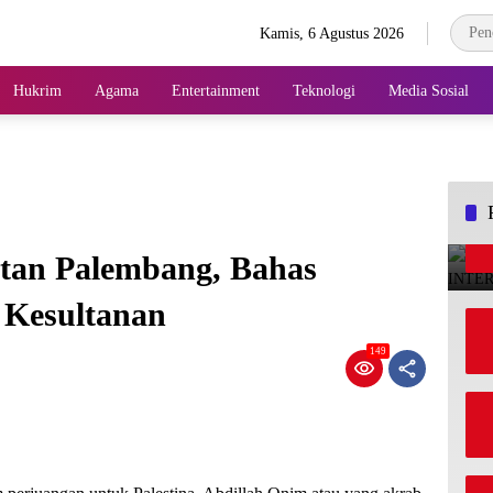
Kamis, 6 Agustus 2026
Hukrim
Agama
Entertainment
Teknologi
Media Sosial
tan Palembang, Bahas
h Kesultanan
149