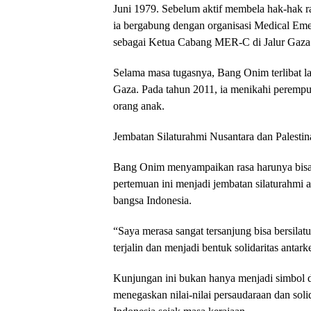
Juni 1979. Sebelum aktif membela hak-hak ra
ia bergabung dengan organisasi Medical E
sebagai Ketua Cabang MER-C di Jalur Gaza
Selama masa tugasnya, Bang Onim terlibat 
Gaza. Pada tahun 2011, ia menikahi perempuan
orang anak.
Jembatan Silaturahmi Nusantara dan Palestin
Bang Onim menyampaikan rasa harunya bisa 
pertemuan ini menjadi jembatan silaturahmi a
bangsa Indonesia.
“Saya merasa sangat tersanjung bisa bersil
terjalin dan menjadi bentuk solidaritas ant
Kunjungan ini bukan hanya menjadi simbol du
menegaskan nilai-nilai persaudaraan dan solid