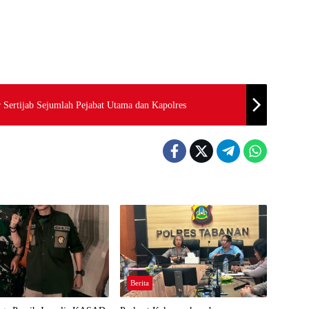
 Sertijab Sejumlah Pejabat Utama dan Kapolres
Berita