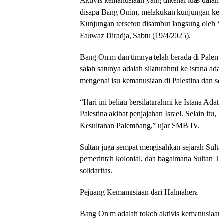
Aktivis kemanusiaan yang dikenal luas dalam
disapa Bang Onim, melakukan kunjungan ke
Kunjungan tersebut disambut langsung ole
Fauwaz Diradja, Sabtu (19/4/2025).
Bang Onim dan timnya telah berada di Palem
salah satunya adalah silaturahmi ke istana a
mengenai isu kemanusiaan di Palestina dan 
“Hari ini beliau bersilaturahmi ke Istana A
Palestina akibat penjajahan Israel. Selain itu
Kesultanan Palembang,” ujar SMB IV.
Sultan juga sempat mengisahkan sejarah Sul
pemerintah kolonial, dan bagaimana Sultan 
solidaritas.
Pejuang Kemanusiaan dari Halmahera
Bang Onim adalah tokoh aktivis kemanusiaan