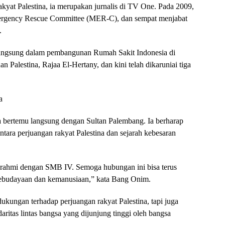
kyat Palestina, ia merupakan jurnalis di TV One. Pada 2009,
mergency Rescue Committee (MER-C), dan sempat menjabat
.
langsung dalam pembangunan Rumah Sakit Indonesia di
 Palestina, Rajaa El-Hertany, dan kini telah dikaruniai tiga
a
bertemu langsung dengan Sultan Palembang. Ia berharap
ntara perjuangan rakyat Palestina dan sejarah kebesaran
aturahmi dengan SMB IV. Semoga hubungan ini bisa terus
arkebudayaan dan kemanusiaan,” kata Bang Onim.
kungan terhadap perjuangan rakyat Palestina, tapi juga
aritas lintas bangsa yang dijunjung tinggi oleh bangsa