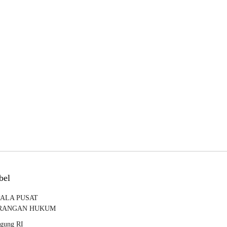
bel
ALA PUSAT
RANGAN HUKUM
agung RI