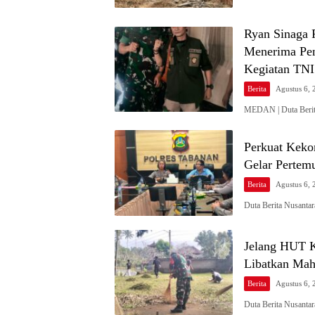
Ryan Sinaga 
Menerima Pen
Kegiatan TNI
Berita
Agustus 6, 
MEDAN | Duta Berit
Perkuat Keko
Gelar Pertem
Berita
Agustus 6, 
Duta Berita Nusantar
Jelang HUT K
Libatkan Mah
Berita
Agustus 6, 
Duta Berita Nusanta