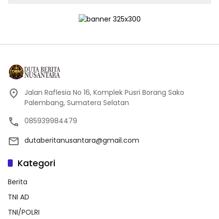
Jalan Raflesia No 16, Komplek Pusri Borang Sako
Palembang, Sumatera Selatan
085939984479
dutaberitanusantara@gmail.com
Kategori
Berita
TNI AD
TNI/POLRI