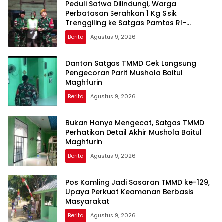
Peduli Satwa Dilindungi, Warga
Perbatasan Serahkan 1 Kg Sisik
Trenggiling ke Satgas Pamtas RI-
Malaysia Yonarmed 19/Bogani
Berita
Agustus 9, 2026
Danton Satgas TMMD Cek Langsung
Pengecoran Parit Mushola Baitul
Maghfurin
Berita
Agustus 9, 2026
Bukan Hanya Mengecat, Satgas TMMD
Perhatikan Detail Akhir Mushola Baitul
Maghfurin
Berita
Agustus 9, 2026
Pos Kamling Jadi Sasaran TMMD ke-129,
Upaya Perkuat Keamanan Berbasis
Masyarakat
Berita
Agustus 9, 2026