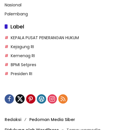
Nasional
Palembang
Label
KEPALA PUSAT PENERANGAN HUKUM
Kejagung RI
Kemenag RI
BPMI Setpres
Presiden RI
Redaksi
Pedoman Media Siber
Didukung oleh WordPress
-
Tema: wpmedia.