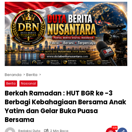
Beranda
Berita
Berita
Nasional
Berkah Ramadan : HUT BGR ke -3
Berbagi Kebahagiaan Bersama Anak
Yatim dan Gelar Buka Puasa
Bersama
108
Redaksi Duta
2 Min Baca