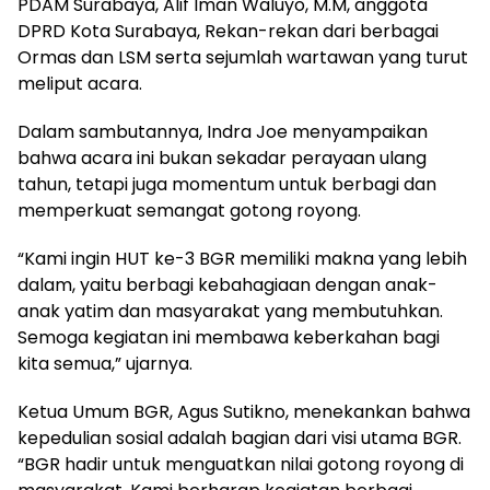
PDAM Surabaya, Alif Iman Waluyo, M.M, anggota
DPRD Kota Surabaya, Rekan-rekan dari berbagai
Ormas dan LSM serta sejumlah wartawan yang turut
meliput acara.
Dalam sambutannya, Indra Joe menyampaikan
bahwa acara ini bukan sekadar perayaan ulang
tahun, tetapi juga momentum untuk berbagi dan
memperkuat semangat gotong royong.
“Kami ingin HUT ke-3 BGR memiliki makna yang lebih
dalam, yaitu berbagi kebahagiaan dengan anak-
anak yatim dan masyarakat yang membutuhkan.
Semoga kegiatan ini membawa keberkahan bagi
kita semua,” ujarnya.
Ketua Umum BGR, Agus Sutikno, menekankan bahwa
kepedulian sosial adalah bagian dari visi utama BGR.
“BGR hadir untuk menguatkan nilai gotong royong di