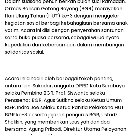
Dalam suasana penuh berkah bulan suci Ramadan,
Ormas Barisan Gotong Royong (BGR) merayakan
Hari Ulang Tahun (HUT) ke-3 dengan menggelar
kegiatan sosial berbagi kebahagiaan bersama anak
yatim. Acara ini diisi dengan penyerahan santunan
serta buka puasa bersama, sebagai wujud nyata
kepedulian dan kebersamaan dalam membangun
solidaritas sosial.
Acara ini dihadiri oleh berbagai tokoh penting,
antara lain: Sukadar, anggota DPRD Kota Surabaya
selaku Pembina BGR, Prof. Siswanto selaku
Penasehat BGR, Agus Sutikno selaku Ketua Umum
BGR, Indra Joe selaku Ketua Panitia Pelaksana HUT
BGR ke-3 beserta jajaran pengurus BGR, Ustadz
Sholikin, yang memberikan tausiyah dan doa
bersama. Agung Pribadi, Direktur Utama Pelayanan