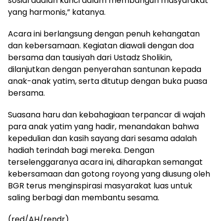
sosial adalah kunci dalam membangun masyarakat
yang harmonis,” katanya.
Acara ini berlangsung dengan penuh kehangatan
dan kebersamaan. Kegiatan diawali dengan doa
bersama dan tausiyah dari Ustadz Sholikin,
dilanjutkan dengan penyerahan santunan kepada
anak-anak yatim, serta ditutup dengan buka puasa
bersama.
Suasana haru dan kebahagiaan terpancar di wajah
para anak yatim yang hadir, menandakan bahwa
kepedulian dan kasih sayang dari sesama adalah
hadiah terindah bagi mereka. Dengan
terselenggaranya acara ini, diharapkan semangat
kebersamaan dan gotong royong yang diusung oleh
BGR terus menginspirasi masyarakat luas untuk
saling berbagi dan membantu sesama.
(red/AH/rendr)