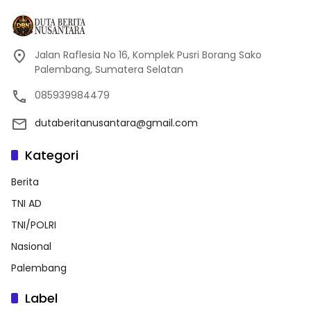
Jalan Raflesia No 16, Komplek Pusri Borang Sako
Palembang, Sumatera Selatan
085939984479
dutaberitanusantara@gmail.com
Kategori
Berita
TNI AD
TNI/POLRI
Nasional
Palembang
Label