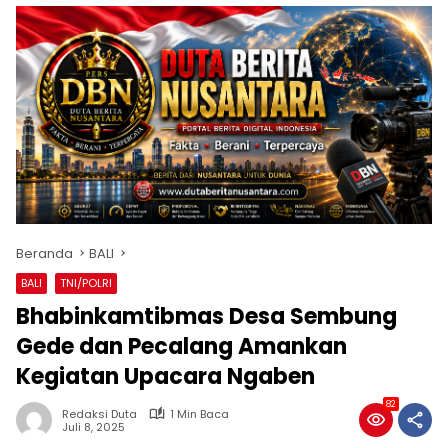
Beranda
BALI
BALI
TNI/POLRI
Bhabinkamtibmas Desa Sembung
Gede dan Pecalang Amankan
Kegiatan Upacara Ngaben
82
Redaksi Duta
1 Min Baca
Juli 8, 2025