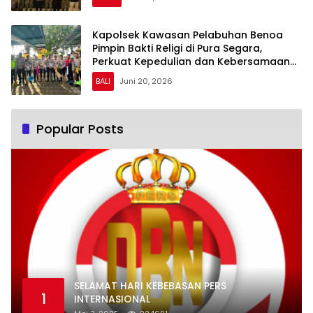
Kapolsek Kawasan Pelabuhan Benoa
Pimpin Bakti Religi di Pura Segara,
Perkuat Kepedulian dan Kebersamaan
dengan Masyarakat
BALI
Juni 20, 2026
Popular Posts
SELAMAT HARI KEBEBASAN PERS
1
INTERNASIONAL