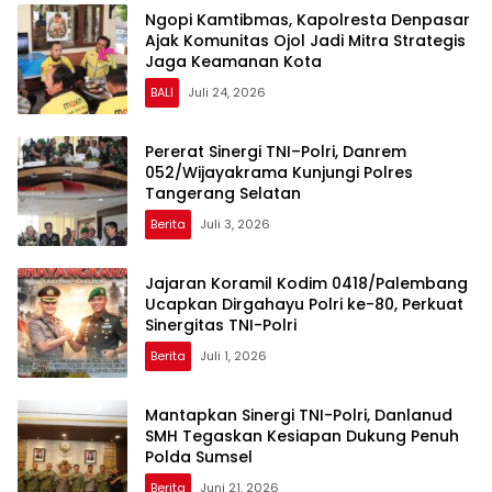
Ngopi Kamtibmas, Kapolresta Denpasar
Ajak Komunitas Ojol Jadi Mitra Strategis
Jaga Keamanan Kota
BALI
Juli 24, 2026
Pererat Sinergi TNI–Polri, Danrem
052/Wijayakrama Kunjungi Polres
Tangerang Selatan
Berita
Juli 3, 2026
Jajaran Koramil Kodim 0418/Palembang
Ucapkan Dirgahayu Polri ke-80, Perkuat
Sinergitas TNI-Polri
Berita
Juli 1, 2026
Mantapkan Sinergi TNI-Polri, Danlanud
SMH Tegaskan Kesiapan Dukung Penuh
Polda Sumsel
Berita
Juni 21, 2026