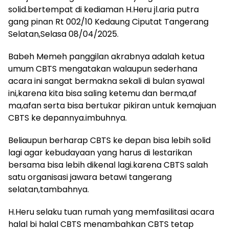
solid.bertempat di kediaman H.Heru jl.aria putra
gang pinan Rt 002/10 Kedaung Ciputat Tangerang
Selatan,Selasa 08/04/2025.
Babeh Memeh panggilan akrabnya adalah ketua
umum CBTS mengatakan walaupun sederhana
acara ini sangat bermakna sekali di bulan syawal
ini,karena kita bisa saling ketemu dan berma,af
ma,afan serta bisa bertukar pikiran untuk kemajuan
CBTS ke depannya.imbuhnya.
Beliaupun berharap CBTS ke depan bisa lebih solid
lagi agar kebudayaan yang harus di lestarikan
bersama bisa lebih dikenal lagi.karena CBTS salah
satu organisasi jawara betawi tangerang
selatan,tambahnya.
H.Heru selaku tuan rumah yang memfasilitasi acara
halal bi halal CBTS menambahkan CBTS tetap