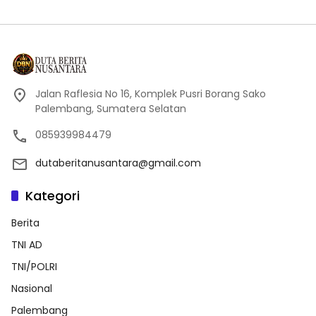
Jalan Raflesia No 16, Komplek Pusri Borang Sako
Palembang, Sumatera Selatan
085939984479
dutaberitanusantara@gmail.com
Kategori
Berita
TNI AD
TNI/POLRI
Nasional
Palembang