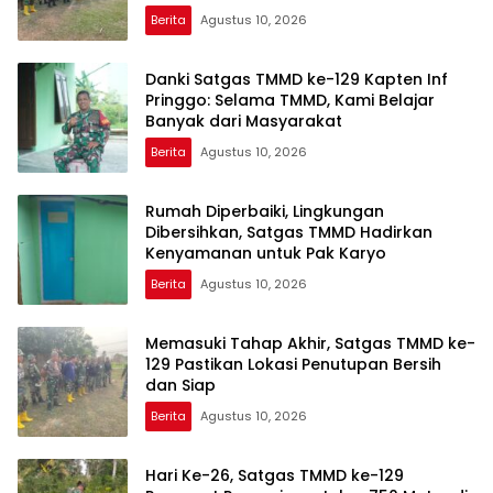
Berita
Agustus 10, 2026
Danki Satgas TMMD ke-129 Kapten Inf
Pringgo: Selama TMMD, Kami Belajar
Banyak dari Masyarakat
Berita
Agustus 10, 2026
Rumah Diperbaiki, Lingkungan
Dibersihkan, Satgas TMMD Hadirkan
Kenyamanan untuk Pak Karyo
Berita
Agustus 10, 2026
Memasuki Tahap Akhir, Satgas TMMD ke-
129 Pastikan Lokasi Penutupan Bersih
dan Siap
Berita
Agustus 10, 2026
Hari Ke-26, Satgas TMMD ke-129