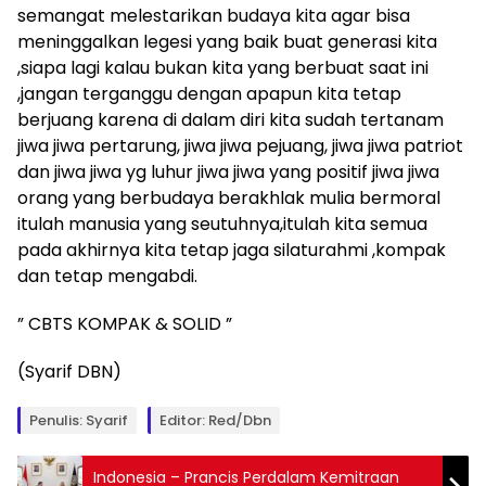
semangat melestarikan budaya kita agar bisa
meninggalkan legesi yang baik buat generasi kita
,siapa lagi kalau bukan kita yang berbuat saat ini
,jangan terganggu dengan apapun kita tetap
berjuang karena di dalam diri kita sudah tertanam
jiwa jiwa pertarung, jiwa jiwa pejuang, jiwa jiwa patriot
dan jiwa jiwa yg luhur jiwa jiwa yang positif jiwa jiwa
orang yang berbudaya berakhlak mulia bermoral
itulah manusia yang seutuhnya,itulah kita semua
pada akhirnya kita tetap jaga silaturahmi ,kompak
dan tetap mengabdi.
” CBTS KOMPAK & SOLID ”
(Syarif DBN)
Penulis: Syarif
Editor: Red/Dbn
Indonesia – Prancis Perdalam Kemitraan