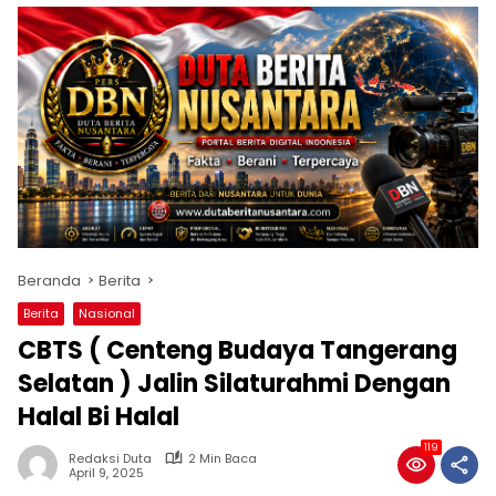
Beranda
Berita
Berita
Nasional
CBTS ( Centeng Budaya Tangerang
Selatan ) Jalin Silaturahmi Dengan
Halal Bi Halal
119
Redaksi Duta
2 Min Baca
April 9, 2025