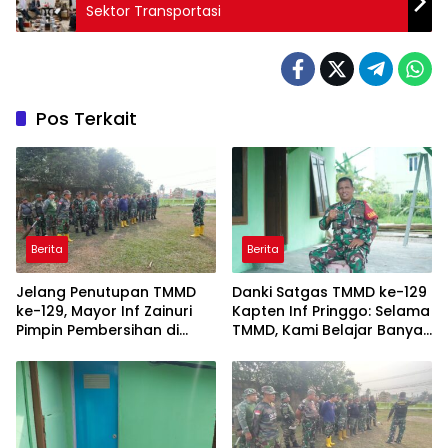
Sektor Transportasi
Pos Terkait
Berita
Berita
Jelang Penutupan TMMD
Danki Satgas TMMD ke-129
ke-129, Mayor Inf Zainuri
Kapten Inf Pringgo: Selama
Pimpin Pembersihan di
TMMD, Kami Belajar Banyak
Talang Jambe
dari Masyarakat