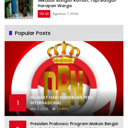
Sekadar Bangun Rumah, Tapi Bangun
Harapan Warga
TNI AD
Agustus 7, 2026
Popular Posts
SELAMAT HARI KEBEBASAN PERS
1
INTERNASIONAL
Mei 3, 2025
224691
Presiden Prabowo: Program Makan Bergizi