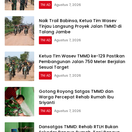
TNI AD
Agustus 7, 2026
Naik Trail Babinsa, Ketua Tim Wasev
Tinjau Langsung Proyek Jalan TMMD di
Talang Jambe
TNI AD
Agustus 7, 2026
Ketua Tim Wasev TMMD ke-129 Pastikan
Pembangunan Jalan 750 Meter Berjalan
Sesuai Target
TNI AD
Agustus 7, 2026
Gotong Royong Satgas TMMD dan
Warga Percepat Rehab Rumah Ibu
Sriyanti
TNI AD
Agustus 7, 2026
Dansatgas TMMD: Rehab RTLH Bukan