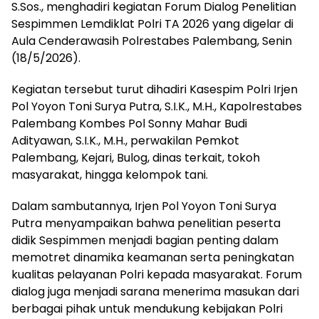
S.Sos., menghadiri kegiatan Forum Dialog Penelitian
Sespimmen Lemdiklat Polri TA 2026 yang digelar di
Aula Cenderawasih Polrestabes Palembang, Senin
(18/5/2026).
Kegiatan tersebut turut dihadiri Kasespim Polri Irjen
Pol Yoyon Toni Surya Putra, S.I.K., M.H., Kapolrestabes
Palembang Kombes Pol Sonny Mahar Budi
Adityawan, S.I.K., M.H., perwakilan Pemkot
Palembang, Kejari, Bulog, dinas terkait, tokoh
masyarakat, hingga kelompok tani.
Dalam sambutannya, Irjen Pol Yoyon Toni Surya
Putra menyampaikan bahwa penelitian peserta
didik Sespimmen menjadi bagian penting dalam
memotret dinamika keamanan serta peningkatan
kualitas pelayanan Polri kepada masyarakat. Forum
dialog juga menjadi sarana menerima masukan dari
berbagai pihak untuk mendukung kebijakan Polri