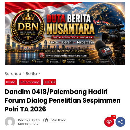
Beranda
Berita
Berita
Palembang
TNI AD
Dandim 0418/Palembang Hadiri
Forum Dialog Penelitian Sespimmen
Polri TA 2026
32
Redaksi Duta
1 Min Baca
Mei 18, 2026