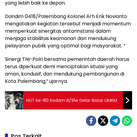
yang lebih baik ke depan.
Dandim 0418/Palembang Kolonel Arh Erik Novianto
mengatakan kegiatan tersebut menjadi momentum
memperkuat sinergitas antarinstansi dalam
menjaga stabilitas keamanan dan mendukung
pelayanan publik yang optimal bagi masyarakat. “
Sinergi TNI-Polri bersama pemerintah daerah harus
terus diperkuat demi menciptakan situasi yang
aman, kondusif, dan mendukung pembangunan di
Kota Palembang,” ujarnya.
HUT ke-80 Kodam III/Slw Gelar Bazar UMKM
Pos Terkait