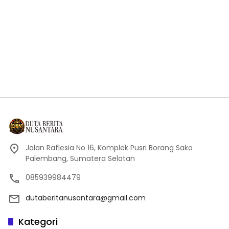
Jalan Raflesia No 16, Komplek Pusri Borang Sako
Palembang, Sumatera Selatan
085939984479
dutaberitanusantara@gmail.com
Kategori