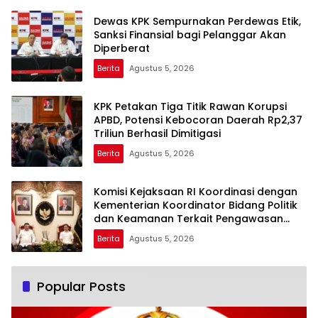
Dewas KPK Sempurnakan Perdewas Etik,
Sanksi Finansial bagi Pelanggar Akan
Diperberat
Berita
Agustus 5, 2026
KPK Petakan Tiga Titik Rawan Korupsi
APBD, Potensi Kebocoran Daerah Rp2,37
Triliun Berhasil Dimitigasi
Berita
Agustus 5, 2026
Komisi Kejaksaan RI Koordinasi dengan
Kementerian Koordinator Bidang Politik
dan Keamanan Terkait Pengawasan
Penanganan Perkara Dugaan Korupsi
Berita
Agustus 5, 2026
dan TPPU Mantan Jampidsus, FA
Popular Posts