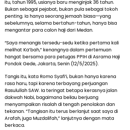
itu, tahun 1995, usianya baru menginjak 36 tahun.
Bukan sebagai pejabat, bukan pula sebagai tokoh
penting. Ia hanya seorang jemaah biasa—yang
sebelumnya, selama bertahun-tahun, hanya bisa
mengantar para calon haji dari Medan.
“Saya menangis tersedu-sedu ketika pertama kali
melihat Ka’bah,” kenangnya dalam pertemuan
hangat bersama para petugas PPIH di Asrama Haji
Pondok Gede, Jakarta, Senin (12/5/2025).
Tangis itu, kata Romo Syafi’i, bukan hanya karena
rasa haru, tapi karena terbayang perjuangan
Rasulullah SAW. Ia teringat betapa kerasnya jalan
dakwah Nabi, bagaimana beliau berjuang
menyampaikan risalah di tengah penolakan dan
tekanan. “Tangisan itu terus berlanjut saat saya di
Arafah, juga Muzdalifah,” lanjutnya dengan mata
berkaca.