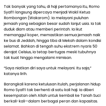
Tak banyak yang tahu, di haji pertamanya itu, Romo
Syafi’i langsung dipercaya menjadi Wakil Ketua
Rombongan (Wakarom). Ia melayani puluhan
jemaah yang sebagian besar sudah lanjut usia. Ia tak
duduk diam atau memberi perintah. Ia ikut
memanggul koper, memastikan semua jemaah naik
ke bus di Jeddah, hingga tiba di Mekah dalam kondisi
selamat. Bahkan di tengah suhu ekstrem nyaris 50
derajat Celsius, ia tetap bertugas meski tubuhnya
tak kuat hingga mengalami mimisan.
“Saya niatkan diri saya untuk melayani. Itu saja,”
katanya lirih.
Barangkali karena ketulusan itulah, perjalanan hidup
Romo Syafi’i tak berhenti di satu kali haji. Ia diberi
kesempatan oleh Allah untuk kembali ke Tanah Suci
berkali-kali—dalam berbagai peran dan kapasitas.