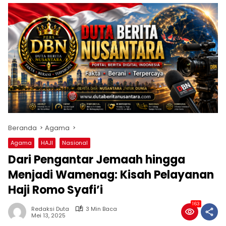
Beranda
Agama
Agama
HAJI
Nasional
Dari Pengantar Jemaah hingga
Menjadi Wamenag: Kisah Pelayanan
Haji Romo Syafi’i
163
Redaksi Duta
3 Min Baca
Mei 13, 2025