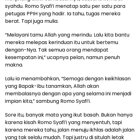
syahdu. Romo Syafi’i menatap satu per satu para
petugas PPIH yang hadir. Ia tahu, tugas mereka
berat. Tapi juga mulia.
“Melayani tamu Allah yang merindu. Lalu kita bantu
mereka melepas kerinduan itu untuk bertemu
dengan-Nya. Tak semua orang mendapat
kesempatan ini,” ucapnya pelan, namun penuh
makna.
Lalu ia menambahkan, “Semoga dengan keikhlasan
yang Bapak-Ibu tanamkan, Allah akan
membalasnya dengan apa yang selama ini menjadi
impian kita,” sambung Romo Syafi’i.
Sore itu, banyak mata yang ikut basah. Bukan hanya
karena kisah Romo Syafi’i yang menyentuh, tapi
karena mereka tahu, jalan menuju ikhlas adalah jalan
yang tak selalu mudah. Tapi justru di situlah letak