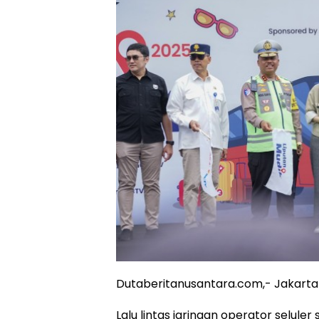
Dutaberitanusantara.com,- Jakarta
Lalu lintas jaringan operator selul