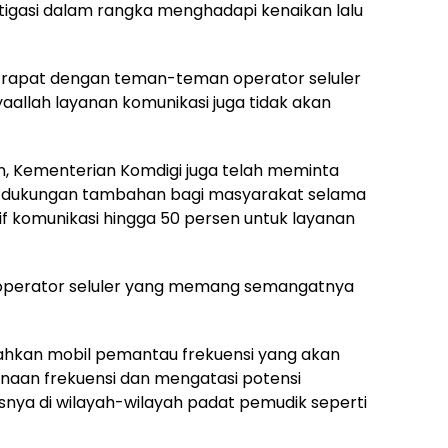
igasi dalam rangka menghadapi kenaikan lalu
i rapat dengan teman-teman operator seluler
aallah layanan komunikasi juga tidak akan
an, Kementerian Komdigi juga telah meminta
n dukungan tambahan bagi masyarakat selama
if komunikasi hingga 50 persen untuk layanan
 operator seluler yang memang semangatnya
hkan mobil pemantau frekuensi yang akan
aan frekuensi dan mengatasi potensi
ususnya di wilayah-wilayah padat pemudik seperti