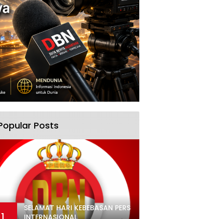
Popular Posts
SELAMAT HARI KEBEBASAN PERS
1
INTERNASIONAL