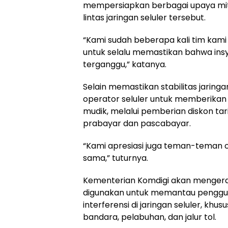
mempersiapkan berbagai upaya mit
lintas jaringan seluler tersebut.
“Kami sudah beberapa kali tim kam
untuk selalu memastikan bahwa insy
terganggu,” katanya.
Selain memastikan stabilitas jaring
operator seluler untuk memberika
mudik, melalui pemberian diskon tar
prabayar dan pascabayar.
“Kami apresiasi juga teman-teman
sama,” tuturnya.
Kementerian Komdigi akan mengera
digunakan untuk memantau penggun
interferensi di jaringan seluler, kh
bandara, pelabuhan, dan jalur tol.