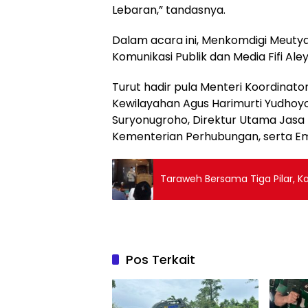
Lebaran,” tandasnya.
Dalam acara ini, Menkomdigi Meutya 
Komunikasi Publik dan Media Fifi Ale
Turut hadir pula Menteri Koordinat
Kewilayahan Agus Harimurti Yudhoyon
Suryonugroho, Direktur Utama Jasa 
Kementerian Perhubungan, serta E
Taraweh Bersama Tiga Pilar, 
Pos Terkait