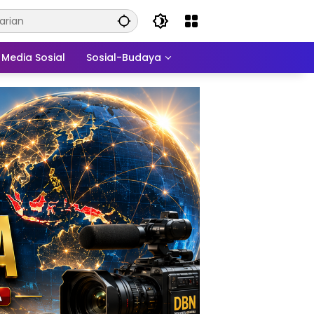
Media Sosial
Sosial-Budaya