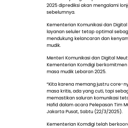
2025 diprediksi akan mengalami lon
sebelumnya.
Kementerian Komunikasi dan Digita
layanan seluler tetap optimal seba
mendukung kelancaran dan kenyam
mudik.
Menteri Komunikasi dan Digital Meut
Kementerian Komdigi berkomitmen m
masa mudik Lebaran 2025.
“Kita karena memang justru core-nya k
masa kritis, ada yang cuti, tapi seb
memastikan saluran komunikasi teta
Hafid dalam acara Pelepasan Tim Mu
Jakarta Pusat, Sabtu (22/3/2025).
Kementerian Komdigi telah berkoordi