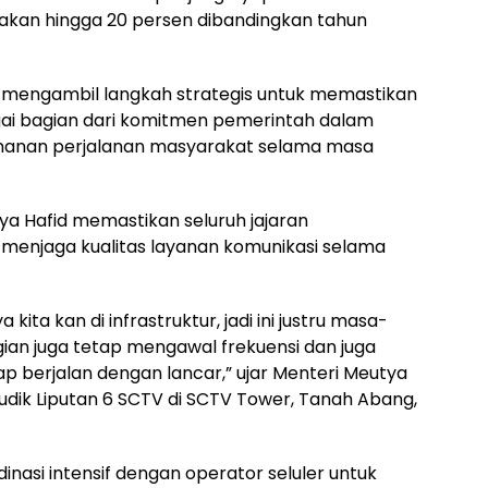
jakan hingga 20 persen dibandingkan tahun
l mengambil langkah strategis untuk memastikan
gai bagian dari komitmen pemerintah dalam
anan perjalanan masyarakat selama masa
ya Hafid memastikan seluruh jajaran
enjaga kualitas layanan komunikasi selama
ita kan di infrastruktur, jadi ini justru masa-
agian juga tetap mengawal frekuensi dan juga
p berjalan dengan lancar,” ujar Menteri Meutya
dik Liputan 6 SCTV di SCTV Tower, Tanah Abang,
nasi intensif dengan operator seluler untuk