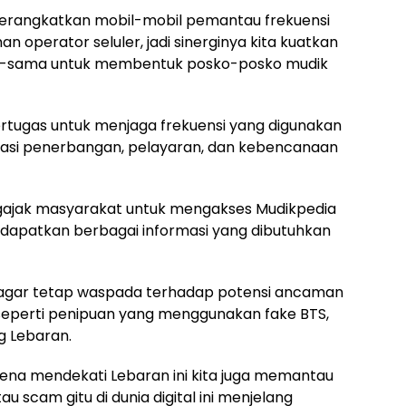
rangkatkan mobil-mobil pemantau frekuensi
perator seluler, jadi sinerginya kita kuatkan
ma-sama untuk membentuk posko-posko mudik
bertugas untuk menjaga frekuensi yang digunakan
kasi penerbangan, pelayaran, dan kebencanaan
gajak masyarakat untuk mengakses Mudikpedia
ndapatkan berbagai informasi yang dibutuhkan
 agar tetap waspada terhadap potensi ancaman
, seperti penipuan yang menggunakan fake BTS,
g Lebaran.
ena mendekati Lebaran ini kita juga memantau
 scam gitu di dunia digital ini menjelang