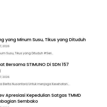
cing yang Minum Susu, Tikus yang Dituduh
7, 2026
um Susu, Tikus yang Dituduh #Seri…
at Bersama STIMUNO Di SDN 157
g
7, 2026
a Berita Nusantara Untuk menjaga Kesehatan…
v Apresiasi Kepedulian Satgas TMMD
embagian Sembako