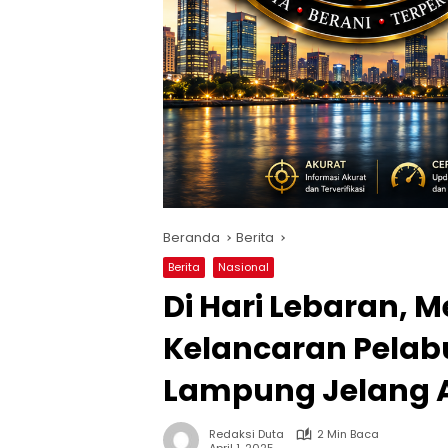
Beranda
Berita
Berita
Nasional
Di Hari Lebaran, 
Kelancaran Pela
Lampung Jelang A
Redaksi Duta
2 Min Baca
April 1, 2025