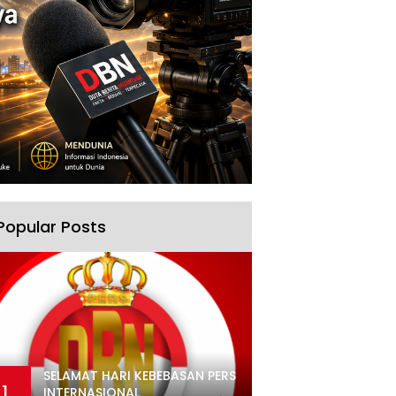
Popular Posts
SELAMAT HARI KEBEBASAN PERS
1
INTERNASIONAL