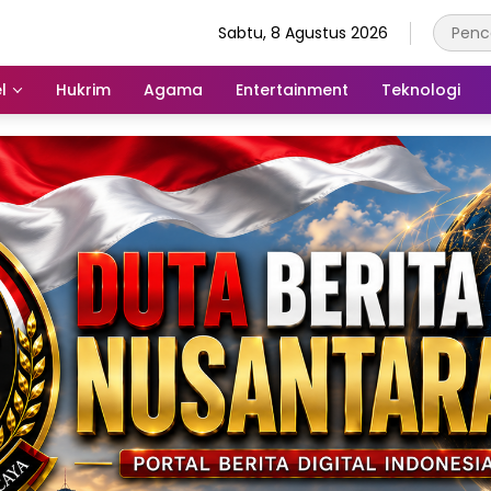
Sabtu, 8 Agustus 2026
l
Hukrim
Agama
Entertainment
Teknologi