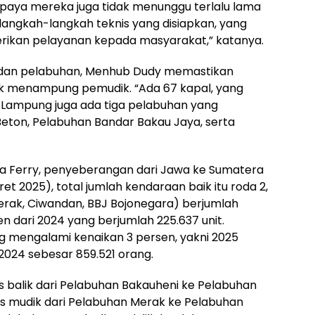
upaya mereka juga tidak menunggu terlalu lama
 langkah-langkah teknis yang disiapkan, yang
rikan pelayanan kepada masyarakat,” katanya.
al dan pelabuhan, Menhub Dudy memastikan
uk menampung pemudik. “Ada 67 kapal, yang
ri Lampung juga ada tiga pelabuhan yang
Beton, Pelabuhan Bandar Bakau Jaya, serta
ia Ferry, penyeberangan dari Jawa ke Sumatera
aret 2025), total jumlah kendaraan baik itu roda 2,
Merak, Ciwandan, BBJ Bojonegara) berjumlah
sen dari 2024 yang berjumlah 225.637 unit.
 mengalami kenaikan 3 persen, yakni 2025
2024 sebesar 859.521 orang.
 balik dari Pelabuhan Bakauheni ke Pelabuhan
rus mudik dari Pelabuhan Merak ke Pelabuhan