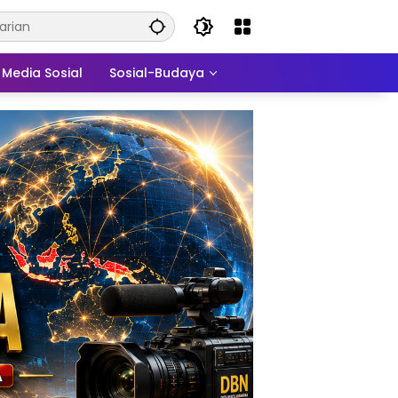
Media Sosial
Sosial-Budaya