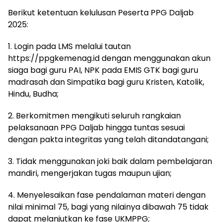
Berikut ketentuan kelulusan Peserta PPG Daljab
2025:
1. Login pada LMS melalui tautan
https://ppgkemenag.id dengan menggunakan akun
siaga bagi guru PAI, NPK pada EMIS GTK bagi guru
madrasah dan Simpatika bagi guru Kristen, Katolik,
Hindu, Budha;
2. Berkomitmen mengikuti seluruh rangkaian
pelaksanaan PPG Daljab hingga tuntas sesuai
dengan pakta integritas yang telah ditandatangani;
3. Tidak menggunakan joki baik dalam pembelajaran
mandiri, mengerjakan tugas maupun ujian;
4. Menyelesaikan fase pendalaman materi dengan
nilai minimal 75, bagi yang nilainya dibawah 75 tidak
dapat melanjutkan ke fase UKMPPG;