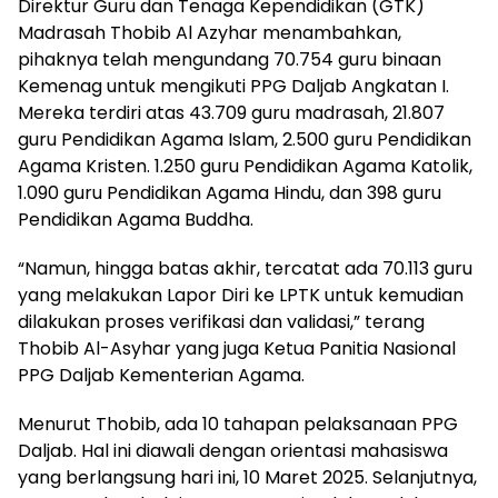
Direktur Guru dan Tenaga Kependidikan (GTK)
Madrasah Thobib Al Azyhar menambahkan,
pihaknya telah mengundang 70.754 guru binaan
Kemenag untuk mengikuti PPG Daljab Angkatan I.
Mereka terdiri atas 43.709 guru madrasah, 21.807
guru Pendidikan Agama Islam, 2.500 guru Pendidikan
Agama Kristen. 1.250 guru Pendidikan Agama Katolik,
1.090 guru Pendidikan Agama Hindu, dan 398 guru
Pendidikan Agama Buddha.
“Namun, hingga batas akhir, tercatat ada 70.113 guru
yang melakukan Lapor Diri ke LPTK untuk kemudian
dilakukan proses verifikasi dan validasi,” terang
Thobib Al-Asyhar yang juga Ketua Panitia Nasional
PPG Daljab Kementerian Agama.
Menurut Thobib, ada 10 tahapan pelaksanaan PPG
Daljab. Hal ini diawali dengan orientasi mahasiswa
yang berlangsung hari ini, 10 Maret 2025. Selanjutnya,