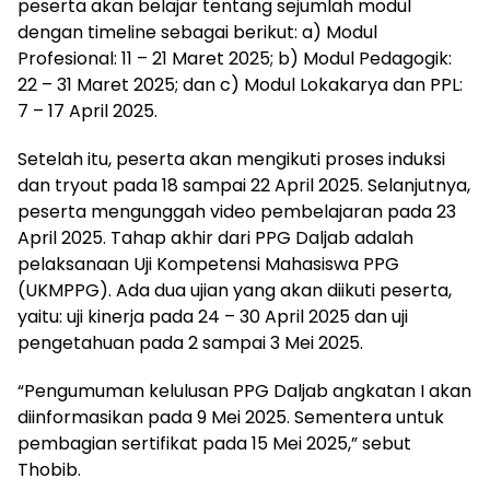
peserta akan belajar tentang sejumlah modul
dengan timeline sebagai berikut: a) Modul
Profesional: 11 – 21 Maret 2025; b) Modul Pedagogik:
22 – 31 Maret 2025; dan c) Modul Lokakarya dan PPL:
7 – 17 April 2025.
Setelah itu, peserta akan mengikuti proses induksi
dan tryout pada 18 sampai 22 April 2025. Selanjutnya,
peserta mengunggah video pembelajaran pada 23
April 2025. Tahap akhir dari PPG Daljab adalah
pelaksanaan Uji Kompetensi Mahasiswa PPG
(UKMPPG). Ada dua ujian yang akan diikuti peserta,
yaitu: uji kinerja pada 24 – 30 April 2025 dan uji
pengetahuan pada 2 sampai 3 Mei 2025.
“Pengumuman kelulusan PPG Daljab angkatan I akan
diinformasikan pada 9 Mei 2025. Sementera untuk
pembagian sertifikat pada 15 Mei 2025,” sebut
Thobib.