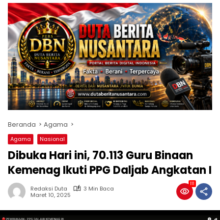
Beranda
Agama
Agama
Nasional
Dibuka Hari ini, 70.113 Guru Binaan
Kemenag Ikuti PPG Daljab Angkatan I
111
Redaksi Duta
3 Min Baca
Maret 10, 2025