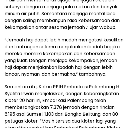
satunya dengan menjaga pola makan dan banyak
minum air putih. Sementara menjaga mental bisa
dengan saling membangun rasa kebersamaan dan
kekompakan antar sesama jemaah ,” ujar Wabup.
“Jemaah haji dapat lebih mudah mengatasi kesulitan
dan tantangan selama menjalankan ibadah haji jika
mereka memiliki kekompakan dan kebersamaan
yang kuat. Dengan menjaga kekompakan, jemaah
haji dapat menjalankan ibadah haji dengan lebih
lancar, nyaman, dan bermakna,” tambahnya.
Sementara itu, Ketua PPIH Embarkasi Palembang H.
Syafitri Irwan menjelaskan, dengan keberangkatan
Kloter 20 hari ini, Embarkasi Palembang telah
memberangkatkan 7.378 jemaah dengan rincian
6.195 asal Sumsel, 1.103 dari Bangka Belitung, dan 80
petugas kloter. “Masih tersisa dua kloter lagi yang
akan diberangkatkan Embarkasi Palembang. Kloter