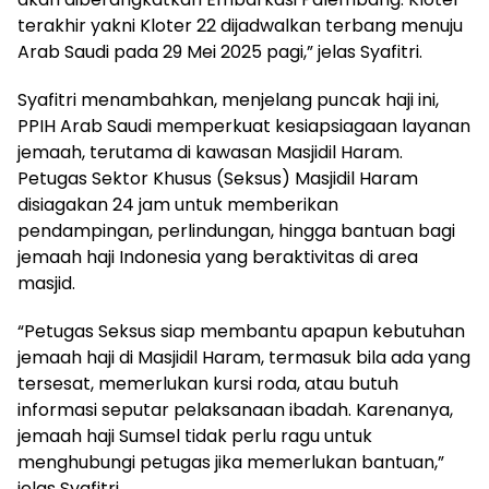
terakhir yakni Kloter 22 dijadwalkan terbang menuju
Arab Saudi pada 29 Mei 2025 pagi,” jelas Syafitri.
Syafitri menambahkan, menjelang puncak haji ini,
PPIH Arab Saudi memperkuat kesiapsiagaan layanan
jemaah, terutama di kawasan Masjidil Haram.
Petugas Sektor Khusus (Seksus) Masjidil Haram
disiagakan 24 jam untuk memberikan
pendampingan, perlindungan, hingga bantuan bagi
jemaah haji Indonesia yang beraktivitas di area
masjid.
“Petugas Seksus siap membantu apapun kebutuhan
jemaah haji di Masjidil Haram, termasuk bila ada yang
tersesat, memerlukan kursi roda, atau butuh
informasi seputar pelaksanaan ibadah. Karenanya,
jemaah haji Sumsel tidak perlu ragu untuk
menghubungi petugas jika memerlukan bantuan,”
jelas Syafitri.