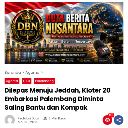
Beranda
Agama
Agama
HAJI
Palembang
Dilepas Menuju Jeddah, Kloter 20
Embarkasi Palembang Diminta
Saling Bantu dan Kompak
184
Redaksi Duta
2 Min Baca
Mei 26, 2025