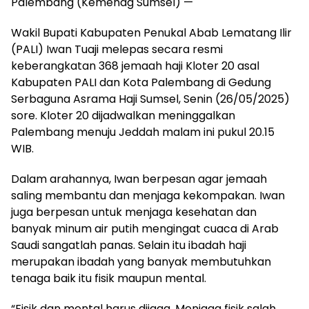
Palembang (Kemenag Sumsel) —
Wakil Bupati Kabupaten Penukal Abab Lematang Ilir
(PALI) Iwan Tuaji melepas secara resmi
keberangkatan 368 jemaah haji Kloter 20 asal
Kabupaten PALI dan Kota Palembang di Gedung
Serbaguna Asrama Haji Sumsel, Senin (26/05/2025)
sore. Kloter 20 dijadwalkan meninggalkan
Palembang menuju Jeddah malam ini pukul 20.15
WIB.
Dalam arahannya, Iwan berpesan agar jemaah
saling membantu dan menjaga kekompakan. Iwan
juga berpesan untuk menjaga kesehatan dan
banyak minum air putih mengingat cuaca di Arab
Saudi sangatlah panas. Selain itu ibadah haji
merupakan ibadah yang banyak membutuhkan
tenaga baik itu fisik maupun mental.
“Fisik dan mental harus dijaga. Menjaga fisik salah