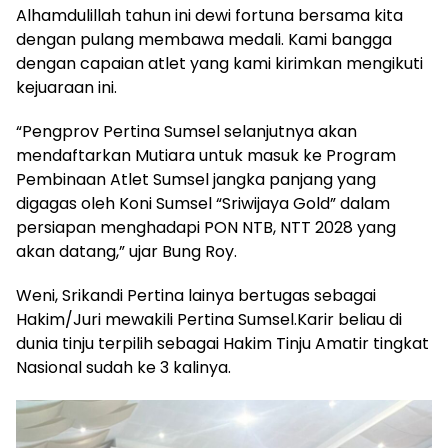
Alhamdulillah tahun ini dewi fortuna bersama kita
dengan pulang membawa medali. Kami bangga
dengan capaian atlet yang kami kirimkan mengikuti
kejuaraan ini.
“Pengprov Pertina Sumsel selanjutnya akan
mendaftarkan Mutiara untuk masuk ke Program
Pembinaan Atlet Sumsel jangka panjang yang
digagas oleh Koni Sumsel “Sriwijaya Gold” dalam
persiapan menghadapi PON NTB, NTT 2028 yang
akan datang,” ujar Bung Roy.
Weni, Srikandi Pertina lainya bertugas sebagai
Hakim/Juri mewakili Pertina Sumsel.Karir beliau di
dunia tinju terpilih sebagai Hakim Tinju Amatir tingkat
Nasional sudah ke 3 kalinya.