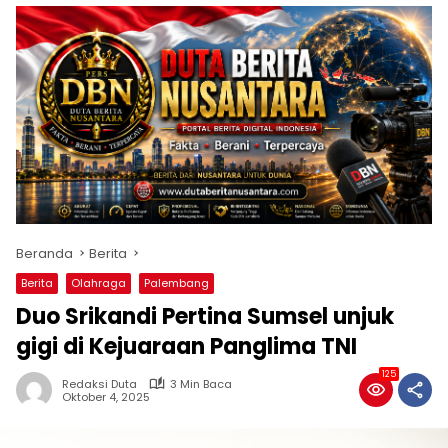
Beranda
Berita
Berita
Olahraga
Palembang
Duo Srikandi Pertina Sumsel unjuk
gigi di Kejuaraan Panglima TNI
125
Redaksi Duta
3 Min Baca
Oktober 4, 2025