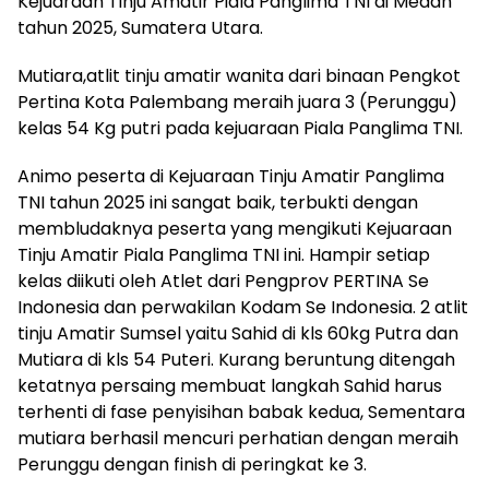
Kejuaraan Tinju Amatir Piala Panglima TNI di Medan
tahun 2025, Sumatera Utara.
Mutiara,atlit tinju amatir wanita dari binaan Pengkot
Pertina Kota Palembang meraih juara 3 (Perunggu)
kelas 54 Kg putri pada kejuaraan Piala Panglima TNI.
Animo peserta di Kejuaraan Tinju Amatir Panglima
TNI tahun 2025 ini sangat baik, terbukti dengan
membludaknya peserta yang mengikuti Kejuaraan
Tinju Amatir Piala Panglima TNI ini. Hampir setiap
kelas diikuti oleh Atlet dari Pengprov PERTINA Se
Indonesia dan perwakilan Kodam Se Indonesia. 2 atlit
tinju Amatir Sumsel yaitu Sahid di kls 60kg Putra dan
Mutiara di kls 54 Puteri. Kurang beruntung ditengah
ketatnya persaing membuat langkah Sahid harus
terhenti di fase penyisihan babak kedua, Sementara
mutiara berhasil mencuri perhatian dengan meraih
Perunggu dengan finish di peringkat ke 3.