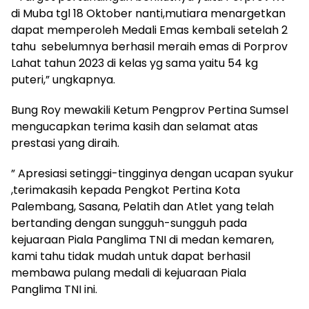
di Muba tgl 18 Oktober nanti,mutiara menargetkan
dapat memperoleh Medali Emas kembali setelah 2
tahu sebelumnya berhasil meraih emas di Porprov
Lahat tahun 2023 di kelas yg sama yaitu 54 kg
puteri,” ungkapnya.
Bung Roy mewakili Ketum Pengprov Pertina Sumsel
mengucapkan terima kasih dan selamat atas
prestasi yang diraih.
” Apresiasi setinggi-tingginya dengan ucapan syukur
,terimakasih kepada Pengkot Pertina Kota
Palembang, Sasana, Pelatih dan Atlet yang telah
bertanding dengan sungguh-sungguh pada
kejuaraan Piala Panglima TNI di medan kemaren,
kami tahu tidak mudah untuk dapat berhasil
membawa pulang medali di kejuaraan Piala
Panglima TNI ini.