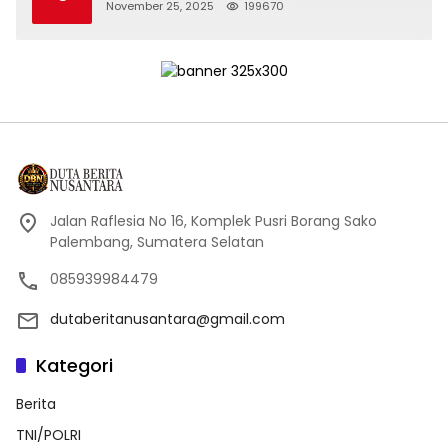
November 25, 2025
199670
Jalan Raflesia No 16, Komplek Pusri Borang Sako
Palembang, Sumatera Selatan
085939984479
dutaberitanusantara@gmail.com
Kategori
Berita
TNI/POLRI