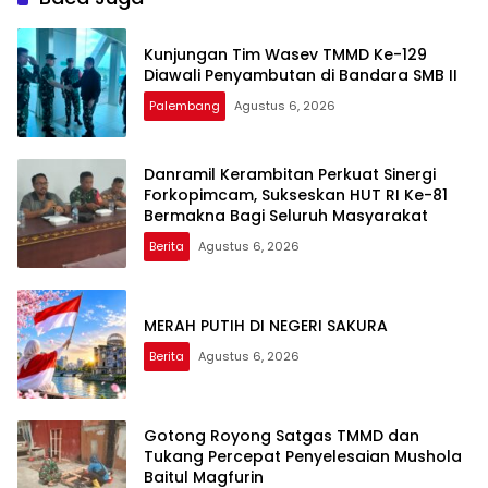
Kunjungan Tim Wasev TMMD Ke-129
Diawali Penyambutan di Bandara SMB II
Palembang
Agustus 6, 2026
Danramil Kerambitan Perkuat Sinergi
Forkopimcam, Sukseskan HUT RI Ke-81
Bermakna Bagi Seluruh Masyarakat
Berita
Agustus 6, 2026
MERAH PUTIH DI NEGERI SAKURA
Berita
Agustus 6, 2026
Gotong Royong Satgas TMMD dan
Tukang Percepat Penyelesaian Mushola
Baitul Magfurin