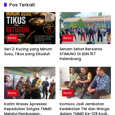
Pos Terkait
Berita
Berita
Seri 2: Kucing yang Minum
Senam Sehat Bersama
Susu, Tikus yang Dituduh
STIMUNO Di SDN 157
Palembang
Berita
Berita
Katim Wasev Apresiasi
Komsos Jadi Jembatan
Kepedulian Satgas TMMD
Kedekatan TNI dan Warga
Melalui Pembagian
dalam TMMD Ke-129 Kodim