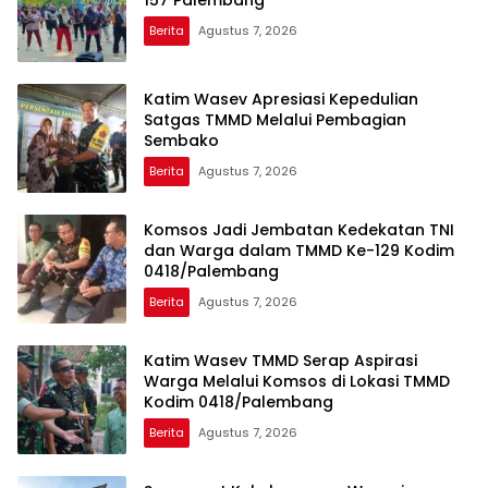
Berita
Agustus 7, 2026
Katim Wasev Apresiasi Kepedulian
Satgas TMMD Melalui Pembagian
Sembako
Berita
Agustus 7, 2026
Komsos Jadi Jembatan Kedekatan TNI
dan Warga dalam TMMD Ke-129 Kodim
0418/Palembang
Berita
Agustus 7, 2026
Katim Wasev TMMD Serap Aspirasi
Warga Melalui Komsos di Lokasi TMMD
Kodim 0418/Palembang
Berita
Agustus 7, 2026