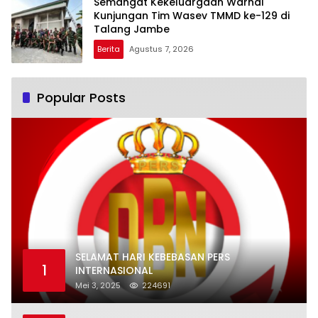
Semangat Kekeluargaan Warnai
Kunjungan Tim Wasev TMMD ke-129 di
Talang Jambe
Berita
Agustus 7, 2026
Popular Posts
SELAMAT HARI KEBEBASAN PERS
1
INTERNASIONAL
Mei 3, 2025
224691