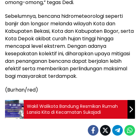
omong-omong,” tegas Dedi.
Sebelumnya, bencana hidrometeorologi seperti
banjir dan longsor melanda wilayah Kota dan
Kabupaten Bekasi, Kota dan Kabupaten Bogor, serta
Kota Depok akibat curah hujan tinggi hingga
mencapai level ekstrem. Dengan adanya
kesepakatan kolektif ini, diharapkan upaya mitigasi
dan penanganan bencana dapat berjalan lebih
efektif serta memberikan perlindungan maksimal
bagi masyarakat terdampak.
(Burhan/red)
Wakil Walikota Bandung Resmikan Rumah
Lansia Kita di Kecamatan Sukajadi