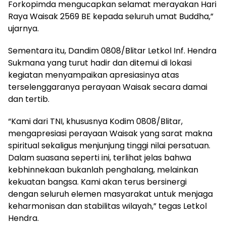
Forkopimda mengucapkan selamat merayakan Hari
Raya Waisak 2569 BE kepada seluruh umat Buddha,”
ujarnya.
Sementara itu, Dandim 0808/Blitar Letkol Inf. Hendra
Sukmana yang turut hadir dan ditemui di lokasi
kegiatan menyampaikan apresiasinya atas
terselenggaranya perayaan Waisak secara damai
dan tertib.
“Kami dari TNI, khususnya Kodim 0808/Blitar,
mengapresiasi perayaan Waisak yang sarat makna
spiritual sekaligus menjunjung tinggi nilai persatuan.
Dalam suasana seperti ini, terlihat jelas bahwa
kebhinnekaan bukanlah penghalang, melainkan
kekuatan bangsa. Kami akan terus bersinergi
dengan seluruh elemen masyarakat untuk menjaga
keharmonisan dan stabilitas wilayah,” tegas Letkol
Hendra.