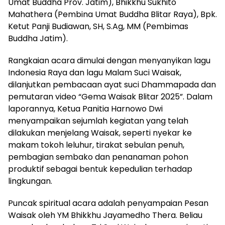
Umat Buddha Prov. Jatim), Bhikkhu Sukhito
Mahathera (Pembina Umat Buddha Blitar Raya), Bpk.
Ketut Panji Budiawan, SH, S.Ag, MM (Pembimas
Buddha Jatim).
Rangkaian acara dimulai dengan menyanyikan lagu
Indonesia Raya dan lagu Malam Suci Waisak,
dilanjutkan pembacaan ayat suci Dhammapada dan
pemutaran video “Gema Waisak Blitar 2025”. Dalam
laporannya, Ketua Panitia Harnowo Dwi
menyampaikan sejumlah kegiatan yang telah
dilakukan menjelang Waisak, seperti nyekar ke
makam tokoh leluhur, tirakat sebulan penuh,
pembagian sembako dan penanaman pohon
produktif sebagai bentuk kepedulian terhadap
lingkungan.
Puncak spiritual acara adalah penyampaian Pesan
Waisak oleh YM Bhikkhu Jayamedho Thera. Beliau