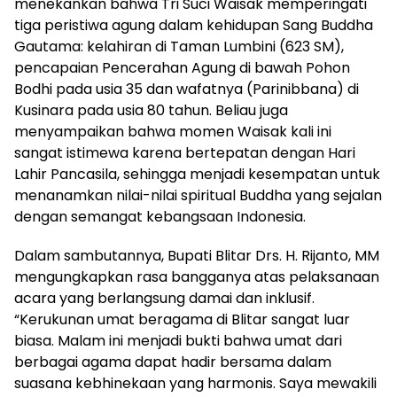
menekankan bahwa Tri Suci Waisak memperingati
tiga peristiwa agung dalam kehidupan Sang Buddha
Gautama: kelahiran di Taman Lumbini (623 SM),
pencapaian Pencerahan Agung di bawah Pohon
Bodhi pada usia 35 dan wafatnya (Parinibbana) di
Kusinara pada usia 80 tahun. Beliau juga
menyampaikan bahwa momen Waisak kali ini
sangat istimewa karena bertepatan dengan Hari
Lahir Pancasila, sehingga menjadi kesempatan untuk
menanamkan nilai-nilai spiritual Buddha yang sejalan
dengan semangat kebangsaan Indonesia.
Dalam sambutannya, Bupati Blitar Drs. H. Rijanto, MM
mengungkapkan rasa bangganya atas pelaksanaan
acara yang berlangsung damai dan inklusif.
“Kerukunan umat beragama di Blitar sangat luar
biasa. Malam ini menjadi bukti bahwa umat dari
berbagai agama dapat hadir bersama dalam
suasana kebhinekaan yang harmonis. Saya mewakili