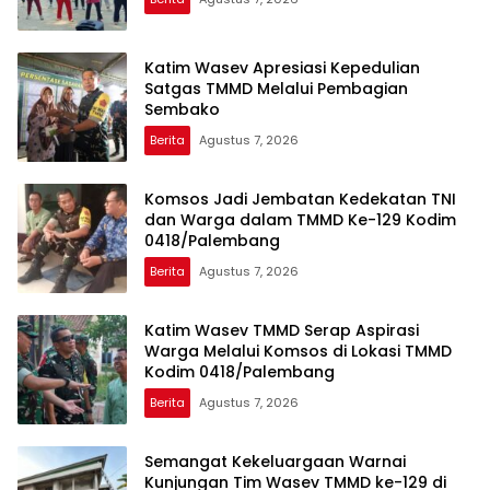
Katim Wasev Apresiasi Kepedulian
Satgas TMMD Melalui Pembagian
Sembako
Berita
Agustus 7, 2026
Komsos Jadi Jembatan Kedekatan TNI
dan Warga dalam TMMD Ke-129 Kodim
0418/Palembang
Berita
Agustus 7, 2026
Katim Wasev TMMD Serap Aspirasi
Warga Melalui Komsos di Lokasi TMMD
Kodim 0418/Palembang
Berita
Agustus 7, 2026
Semangat Kekeluargaan Warnai
Kunjungan Tim Wasev TMMD ke-129 di