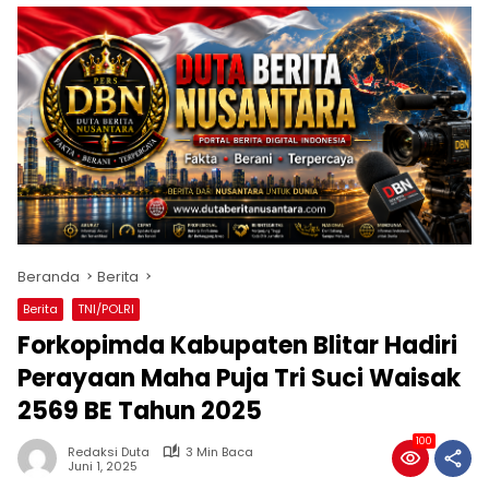
Beranda
Berita
Berita
TNI/POLRI
Forkopimda Kabupaten Blitar Hadiri
Perayaan Maha Puja Tri Suci Waisak
2569 BE Tahun 2025
100
Redaksi Duta
3 Min Baca
Juni 1, 2025