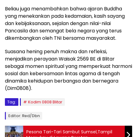
Beliau juga menambahkan bahwa ajaran Buddha
yang menekankan pada kedamaian, kasih sayang
dan kebijaksanaan, sejalan dengan nilai-nilai
Pancasila dan semangat bela negara yang terus
dikembangkan oleh TNI bersama masyarakat.
Suasana hening penuh makna dan refleksi,
menjadikan perayaan Waisak 2569 BE di Blitar
sebagai momen spiritual yang memperkuat harmoni
sosial dan kebersamaan lintas agama di tengah
dinamika kehidupan berbangsa dan bernegara
(Dim0808).
Tag:
Kodim 0808 Blitar
Editor: Red/Dbn
Pesona Tari-Tari Sambut Sumsel,Tampil