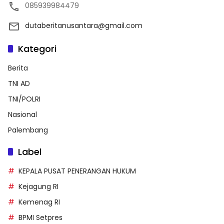
085939984479
dutaberitanusantara@gmail.com
Kategori
Berita
TNI AD
TNI/POLRI
Nasional
Palembang
Label
KEPALA PUSAT PENERANGAN HUKUM
Kejagung RI
Kemenag RI
BPMI Setpres