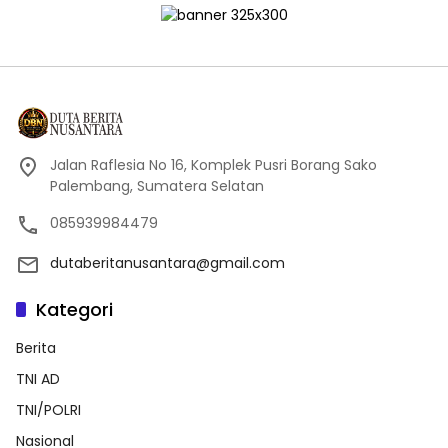
Jalan Raflesia No 16, Komplek Pusri Borang Sako
Palembang, Sumatera Selatan
085939984479
dutaberitanusantara@gmail.com
Kategori
Berita
TNI AD
TNI/POLRI
Nasional