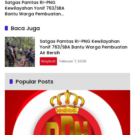
Satgas Pamtas RI–PNG
Kewilayahan Yonif 763/SBA
Bantu Warga Pembuatan
Air Bersih
Baca Juga
Satgas Pamtas RI–PNG Kewilayahan
Yonif 763/SBA Bantu Warga Pembuatan
Air Bersih
Maybrat
Februari 7, 2026
Popular Posts