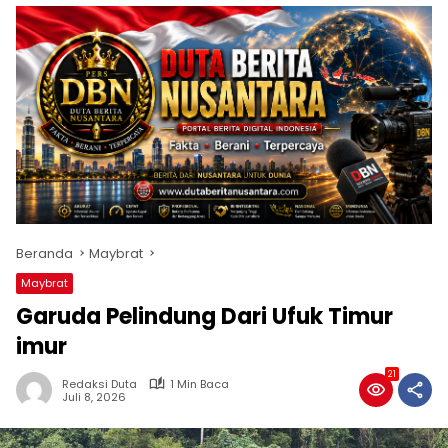
Beranda
Maybrat
Maybrat
Garuda Pelindung Dari Ufuk Timur
imur
21
Redaksi Duta
1 Min Baca
Juli 8, 2026