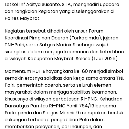
Letkol Inf Aditya Susanto, S.I.P., menghadiri upacara
dan rangkaian kegiatan yang diselenggarakan di
Polres Maybrat.
Kegiatan tersebut dihadiri oleh unsur Forum
Koordinasi Pimpinan Daerah (Forkopimda), jajaran
TNI-Polri, serta Satgas Marinir 9 sebagai wujud
sinergitas dalam menjaga keamanan dan ketertiban
di wilayah Kabupaten Maybrat. Selasa (1 Juli 2026).
Momentum HUT Bhayangkara ke-80 menjadi simbol
semakin eratnya soliditas dan kerja sama antara TNI,
Polri, pemerintah daerah, serta seluruh elemen
masyarakat dalam menjaga stabilitas keamanan,
khususnya di wilayah perbatasan RI–PNG. Kehadiran
Dansatgas Pamtas RI–PNG Yonif 764/IB bersama
Forkopimda dan Satgas Marinir 9 merupakan bentuk
dukungan terhadap pengabdian Polri dalam
memberikan pelayanan, perlindungan, dan