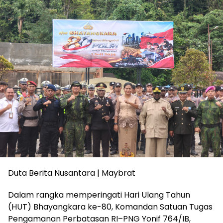
Duta Berita Nusantara | Maybrat
Dalam rangka memperingati Hari Ulang Tahun
(HUT) Bhayangkara ke-80, Komandan Satuan Tugas
Pengamanan Perbatasan RI–PNG Yonif 764/IB,