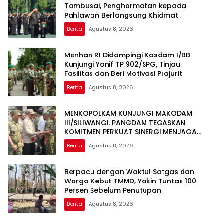
Tambusai, Penghormatan kepada
Pahlawan Berlangsung Khidmat
Berita
Agustus 8, 2026
Menhan RI Didampingi Kasdam I/BB
Kunjungi Yonif TP 902/SPG, Tinjau
Fasilitas dan Beri Motivasi Prajurit
Berita
Agustus 8, 2026
MENKOPOLKAM KUNJUNGI MAKODAM
III/SILIWANGI, PANGDAM TEGASKAN
KOMITMEN PERKUAT SINERGI MENJAGA
STABILITAS NASIONAL
Berita
Agustus 8, 2026
Berpacu dengan Waktu! Satgas dan
Warga Kebut TMMD, Yakin Tuntas 100
Persen Sebelum Penutupan
Berita
Agustus 8, 2026