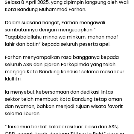
Selasa 8 April 2025, yang dipimpin langsung oleh Wali
Kota Bandung Muhammad Farhan.
Dalam suasana hangat, Farhan mengawali
sambutannya dengan mengucapkan ”
Taqabbalallahu minna wa minkum, mohon maaf
lahir dan batin” kepada seluruh peserta apel.
Farhan menyampaikan rasa bangganya kepada
seluruh ASN dan jajaran Forkopimda yang telah
menjaga Kota Bandung kondusif selama masa libur
Idulfitri.
Ia menyebut kebersamaan dan dedikasi lintas
sektor telah membuat Kota Bandung tetap aman
dan nyaman, bahkan menjadi tujuan wisata favorit
selama liburan.
“ Ini semua berkat kolaborasi luar biasa dari ASN,
OPD, camat, lurah, dan juga TNI serta Polri,” ujarnya.