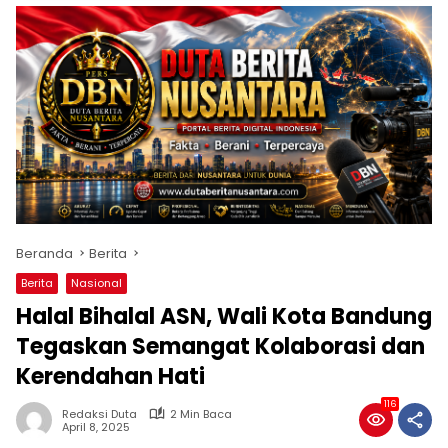
Beranda
Berita
Berita
Nasional
Halal Bihalal ASN, Wali Kota Bandung
Tegaskan Semangat Kolaborasi dan
Kerendahan Hati
116
Redaksi Duta
2 Min Baca
April 8, 2025