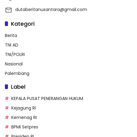
dutaberitanusantara@gmail.com
Kategori
Berita
TNI AD
TNI/POLRI
Nasional
Palembang
Label
KEPALA PUSAT PENERANGAN HUKUM
Kejagung RI
Kemenag RI
BPMI Setpres
Presiden RI