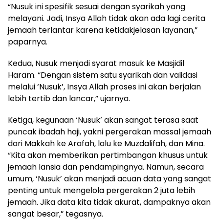
“Nusuk ini spesifik sesuai dengan syarikah yang
melayani. Jadi, Insya Allah tidak akan ada lagi cerita
jemaah terlantar karena ketidakjelasan layanan,”
paparnya.
Kedua, Nusuk menjadi syarat masuk ke Masjidil
Haram. “Dengan sistem satu syarikah dan validasi
melalui ‘Nusuk’, Insya Allah proses ini akan berjalan
lebih tertib dan lancar,” ujarnya.
Ketiga, kegunaan ‘Nusuk’ akan sangat terasa saat
puncak ibadah haji, yakni pergerakan massal jemaah
dari Makkah ke Arafah, lalu ke Muzdalifah, dan Mina.
“Kita akan memberikan pertimbangan khusus untuk
jemaah lansia dan pendampingnya. Namun, secara
umum, ‘Nusuk’ akan menjadi acuan data yang sangat
penting untuk mengelola pergerakan 2 juta lebih
jemaah. Jika data kita tidak akurat, dampaknya akan
sangat besar,” tegasnya.