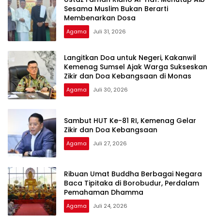
Sesama Muslim Bukan Berarti
Membenarkan Dosa
Agama
Juli 31, 2026
Langitkan Doa untuk Negeri, Kakanwil
Kemenag Sumsel Ajak Warga Sukseskan
Zikir dan Doa Kebangsaan di Monas
Agama
Juli 30, 2026
Sambut HUT Ke-81 RI, Kemenag Gelar
Zikir dan Doa Kebangsaan
Agama
Juli 27, 2026
Ribuan Umat Buddha Berbagai Negara
Baca Tipitaka di Borobudur, Perdalam
Pemahaman Dhamma
Agama
Juli 24, 2026