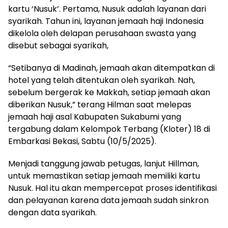
kartu ‘Nusuk’. Pertama, Nusuk adalah layanan dari
syarikah. Tahun ini, layanan jemaah haji Indonesia
dikelola oleh delapan perusahaan swasta yang
disebut sebagai syarikah,
“Setibanya di Madinah, jemaah akan ditempatkan di
hotel yang telah ditentukan oleh syarikah. Nah,
sebelum bergerak ke Makkah, setiap jemaah akan
diberikan Nusuk,” terang Hilman saat melepas
jemaah haji asal Kabupaten Sukabumi yang
tergabung dalam Kelompok Terbang (Kloter) 18 di
Embarkasi Bekasi, Sabtu (10/5/2025).
Menjadi tanggung jawab petugas, lanjut Hillman,
untuk memastikan setiap jemaah memiliki kartu
Nusuk. Hal itu akan mempercepat proses identifikasi
dan pelayanan karena data jemaah sudah sinkron
dengan data syarikah.