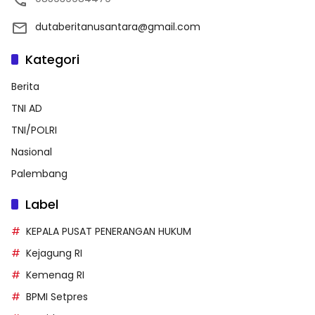
dutaberitanusantara@gmail.com
Kategori
Berita
TNI AD
TNI/POLRI
Nasional
Palembang
Label
KEPALA PUSAT PENERANGAN HUKUM
Kejagung RI
Kemenag RI
BPMI Setpres