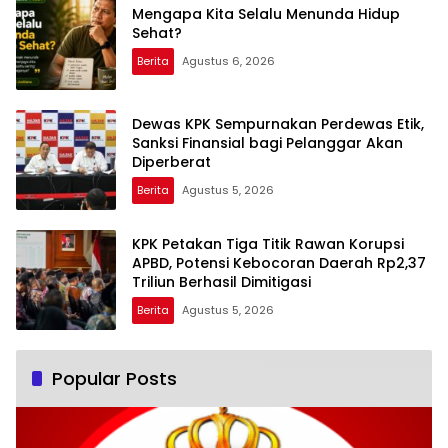
Mengapa Kita Selalu Menunda Hidup
Sehat?
Berita
Agustus 6, 2026
Dewas KPK Sempurnakan Perdewas Etik,
Sanksi Finansial bagi Pelanggar Akan
Diperberat
Berita
Agustus 5, 2026
KPK Petakan Tiga Titik Rawan Korupsi
APBD, Potensi Kebocoran Daerah Rp2,37
Triliun Berhasil Dimitigasi
Berita
Agustus 5, 2026
Popular Posts