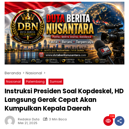
Beranda
Nasional
Nasional
Palembang
Sumsel
Instruksi Presiden Soal Kopdeskel, HD
Langsung Gerak Cepat Akan
Kumpulkan Kepala Daerah
138
Redaksi Duta
3 Min Baca
Mei 21, 2025