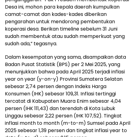
Desa ini, mohon para kepala daerah kumpulkan
camat-camat dan kades-kades diberikan
pengarahan untuk mendorong pembentukan
koperasi desa. Berikan timeline sebelum 31 Juni
sudah membentuk atau sudah memperkuat yang
sudah ada,” tegasnya.
Dalam kesempatan yang sama, disampaikan data
Badan Pusat Statistik (BPS) per 2 Mei 2025, yang
menunjukkan bahwa pada April 2025 terjadi inflasi
year on year (y-on-y) Provinsi Sumatera Selatan
sebesar 2,74 persen dengan Indeks Harga
Konsumen (IHK) sebesar 109,31. Inflasi tertinggi
tercatat di Kabupaten Muara Enim sebesar 4,04
persen (IHK 111,43) dan terendah di Kota Lubuk
Linggau sebesar 2,22 persen (IHK 107,52). Tingkat
inflasi month to month (m-to-m) Sumsel pada April
2025 sebesar 1,39 persen dan tingkat inflasi year to