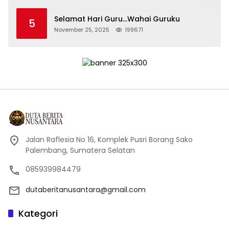
Selamat Hari Guru…Wahai Guruku
5
November 25, 2025
199671
Jalan Raflesia No 16, Komplek Pusri Borang Sako
Palembang, Sumatera Selatan
085939984479
dutaberitanusantara@gmail.com
Kategori