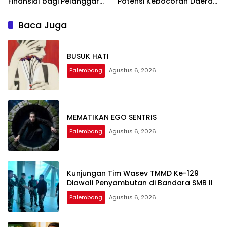
Finansial bagi Pelanggar
Potensi Kebocoran Daerah
Akan Diperberat
Rp2,37 Triliun Berhasil
Dimitigasi
Baca Juga
BUSUK HATI
Palembang
Agustus 6, 2026
MEMATIKAN EGO SENTRIS
Palembang
Agustus 6, 2026
Kunjungan Tim Wasev TMMD Ke-129
Diawali Penyambutan di Bandara SMB II
Palembang
Agustus 6, 2026