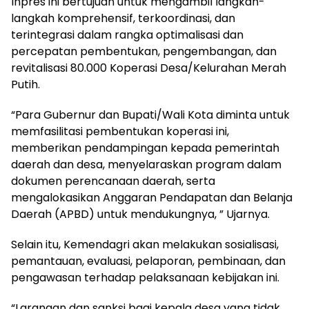
Inpres ini bertujuan untuk mengambil langkah-
langkah komprehensif, terkoordinasi, dan
terintegrasi dalam rangka optimalisasi dan
percepatan pembentukan, pengembangan, dan
revitalisasi 80.000 Koperasi Desa/Kelurahan Merah
Putih.
“Para Gubernur dan Bupati/Wali Kota diminta untuk
memfasilitasi pembentukan koperasi ini,
memberikan pendampingan kepada pemerintah
daerah dan desa, menyelaraskan program dalam
dokumen perencanaan daerah, serta
mengalokasikan Anggaran Pendapatan dan Belanja
Daerah (APBD) untuk mendukungnya, ” Ujarnya.
Selain itu, Kemendagri akan melakukan sosialisasi,
pemantauan, evaluasi, pelaporan, pembinaan, dan
pengawasan terhadap pelaksanaan kebijakan ini.
“Larangan dan sanksi bagi kepala desa yang tidak