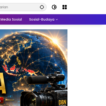
Media Sosial
Sosial-Budaya