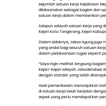
sejumlah satuan kerja Kejaksaan Nege
dilaksanakan sebagai bagian dari u
satuan kerja dalam memberikan pe
Adapun wilayah satuan kerja yang dil
Kejari Kota Tangerang, Kejari Kabu
Dalam sidaknya, Jaksa Agung juga
yang andal bagi seluruh satuan kerja,
dalam pelaksanaan tugas seperti pen
“Saya ingin melihat langsung bagai
Kejari-Kejari wilayah Jabodetabek
dengan standar yang telah ditetapka
Hasil pemeriksaan menunjukkan ba
di satuan kerja telah berjalan den
aspek yang perlu mendapatkan perha