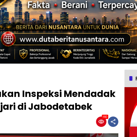
ukan Inspeksi Mendadak
jari di Jabodetabek
160