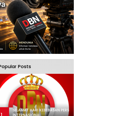
Popular Posts
SELAMAT HARI KEBEBASAN PERS
1
INTERNASIONAL