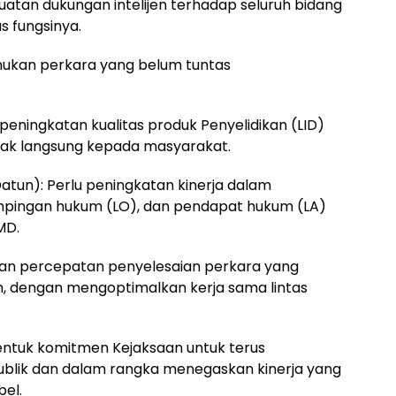
guatan dukungan intelijen terhadap seluruh bidang
 fungsinya.
mukan perkara yang belum tuntas
 peningkatan kualitas produk Penyelidikan (LID)
pak langsung kepada masyarakat.
atun): Perlu peningkatan kinerja dalam
pingan hukum (LO), dan pendapat hukum (LA)
MD.
ukan percepatan penyelesaian perkara yang
, dengan mengoptimalkan kerja sama lintas
bentuk komitmen Kejaksaan untuk terus
ublik dan dalam rangka menegaskan kinerja yang
bel.