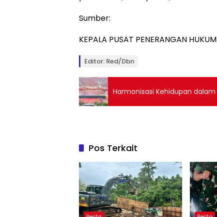
Sumber:
KEPALA PUSAT PENERANGAN HUKUM
Editor: Red/Dbn
Harmonisasi Kehidupan dalam 
Pos Terkait
Berita
Berita