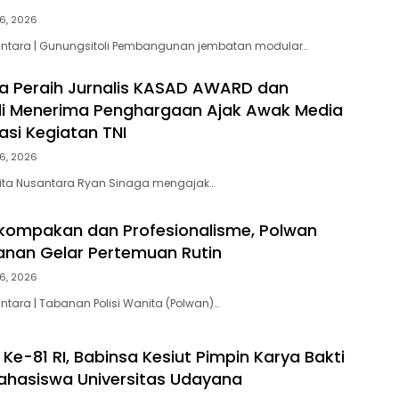
6, 2026
santara | Gunungsitoli Pembangunan jembatan modular…
a Peraih Jurnalis KASAD AWARD dan
li Menerima Penghargaan Ajak Awak Media
kasi Kegiatan TNI
6, 2026
rita Nusantara Ryan Sinaga mengajak…
kompakan dan Profesionalisme, Polwan
anan Gelar Pertemuan Rutin
6, 2026
ntara | Tabanan Polisi Wanita (Polwan)…
Ke-81 RI, Babinsa Kesiut Pimpin Karya Bakti
ahasiswa Universitas Udayana