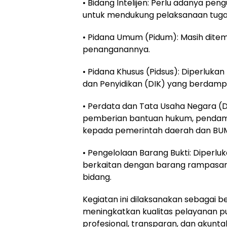
• Bidang Intelijen: Perlu adanya pen
untuk mendukung pelaksanaan tugas
• Pidana Umum (Pidum): Masih dite
penanganannya.
• Pidana Khusus (Pidsus): Diperlukan
dan Penyidikan (DIK) yang berdam
• Perdata dan Tata Usaha Negara (D
pemberian bantuan hukum, pendam
kepada pemerintah daerah dan BU
• Pengelolaan Barang Bukti: Diperl
berkaitan dengan barang rampasan
bidang.
Kegiatan ini dilaksanakan sebagai 
meningkatkan kualitas pelayanan p
profesional, transparan, dan akunta