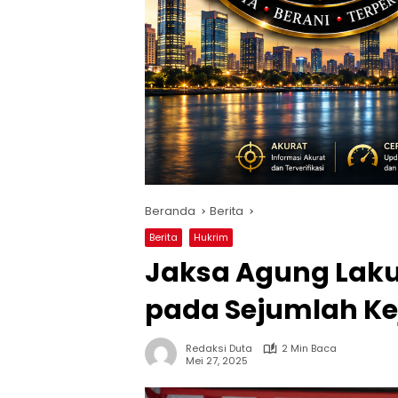
Beranda
Berita
Berita
Hukrim
Jaksa Agung Lak
pada Sejumlah Ke
Redaksi Duta
2 Min Baca
Mei 27, 2025