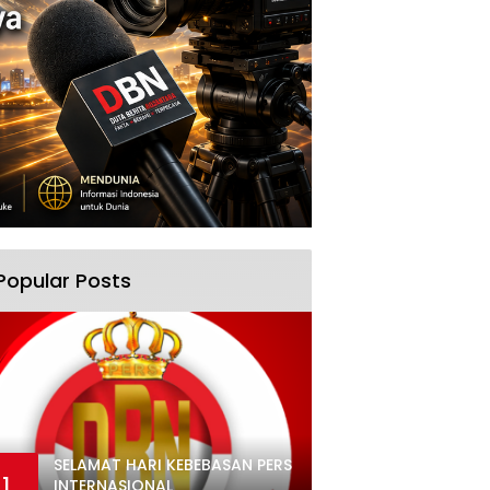
Popular Posts
SELAMAT HARI KEBEBASAN PERS
1
INTERNASIONAL