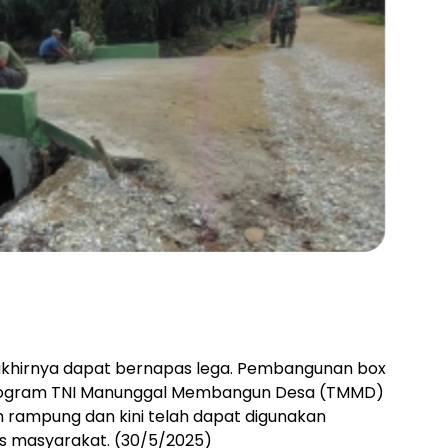
akhirnya dapat bernapas lega. Pembangunan box
 program TNI Manunggal Membangun Desa (TMMD)
 rampung dan kini telah dapat digunakan
tas masyarakat. (30/5/2025)