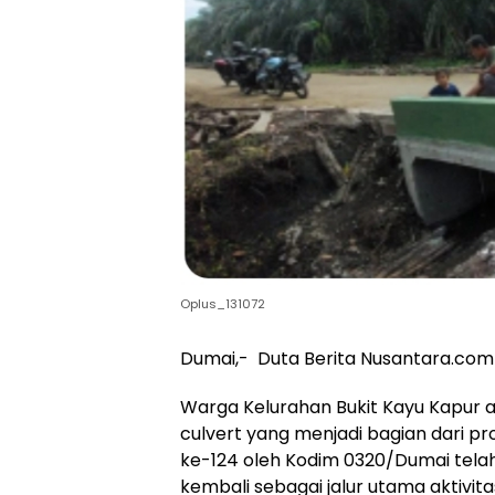
Oplus_131072
Dumai,- Duta Berita Nusantara.com
Warga Kelurahan Bukit Kayu Kapur 
culvert yang menjadi bagian dari
ke-124 oleh Kodim 0320/Dumai telah
kembali sebagai jalur utama aktivi