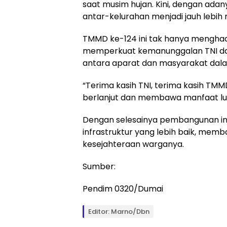
saat musim hujan. Kini, dengan ada
antar-kelurahan menjadi jauh lebi
TMMD ke-124 ini tak hanya menghadi
memperkuat kemanunggalan TNI dan r
antara aparat dan masyarakat dal
“Terima kasih TNI, terima kasih TMM
berlanjut dan membawa manfaat luas
Dengan selesainya pembangunan ini, 
infrastruktur yang lebih baik, mem
kesejahteraan warganya.
Sumber:
Pendim 0320/Dumai
Editor: Marno/dbn