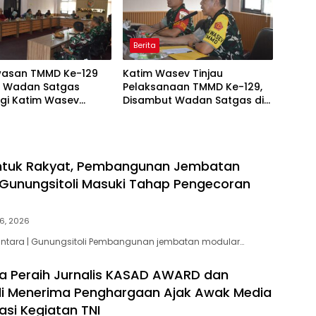
Berita
asan TMMD Ke-129
Katim Wasev Tinjau
i, Wadan Satgas
Pelaksanaan TMMD Ke-129,
gi Katim Wasev
Disambut Wadan Satgas di
Lokasi Kegiatan
Makodim
untuk Rakyat, Pembangunan Jembatan
 Gunungsitoli Masuki Tahap Pengecoran
6, 2026
santara | Gunungsitoli Pembangunan jembatan modular…
a Peraih Jurnalis KASAD AWARD dan
li Menerima Penghargaan Ajak Awak Media
kasi Kegiatan TNI