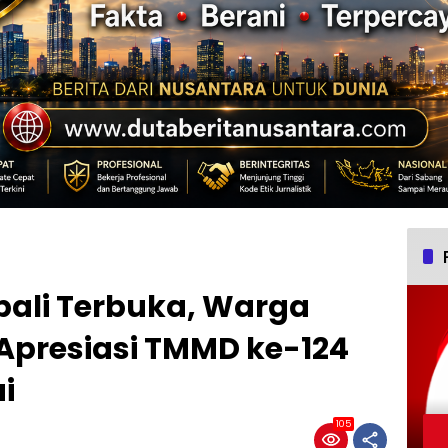
ali Terbuka, Warga
Apresiasi TMMD ke-124
i
105