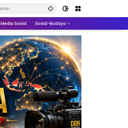
Media Sosial
Sosial-Budaya