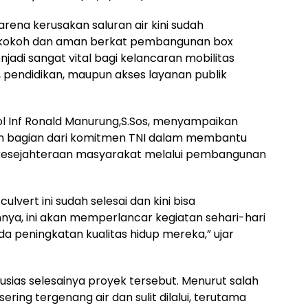
karena kerusakan saluran air kini sudah
ng kokoh dan aman berkat pembangunan box
enjadi sangat vital bagi kelancaran mobilitas
, pendidikan, maupun akses layanan publik
l Inf Ronald Manurung,S.Sos, menyampaikan
 bagian dari komitmen TNI dalam membantu
kesejahteraan masyarakat melalui pembangunan
vert ini sudah selesai dan kini bisa
ya, ini akan memperlancar kegiatan sehari-hari
 peningkatan kualitas hidup mereka,” ujar
ias selesainya proyek tersebut. Menurut salah
ering tergenang air dan sulit dilalui, terutama