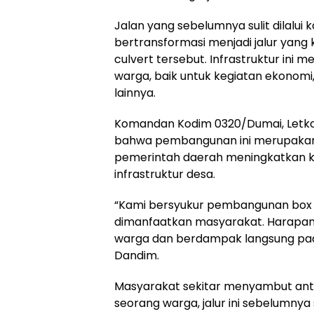
Jalan yang sebelumnya sulit dilalui 
bertransformasi menjadi jalur ya
culvert tersebut. Infrastruktur ini m
warga, baik untuk kegiatan ekonomi
lainnya.
Komandan Kodim 0320/Dumai, Letko
bahwa pembangunan ini merupakan
pemerintah daerah meningkatkan 
infrastruktur desa.
“Kami bersyukur pembangunan box cul
dimanfaatkan masyarakat. Harapann
warga dan berdampak langsung pada
Dandim.
Masyarakat sekitar menyambut antus
seorang warga, jalur ini sebelumnya s