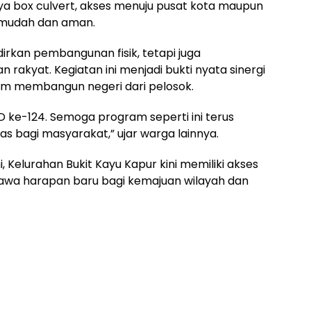
nya box culvert, akses menuju pusat kota maupun
h mudah dan aman.
rkan pembangunan fisik, tetapi juga
akyat. Kegiatan ini menjadi bukti nyata sinergi
am membangun negeri dari pelosok.
D ke-124. Semoga program seperti ini terus
 bagi masyarakat,” ujar warga lainnya.
Kelurahan Bukit Kayu Kapur kini memiliki akses
bawa harapan baru bagi kemajuan wilayah dan