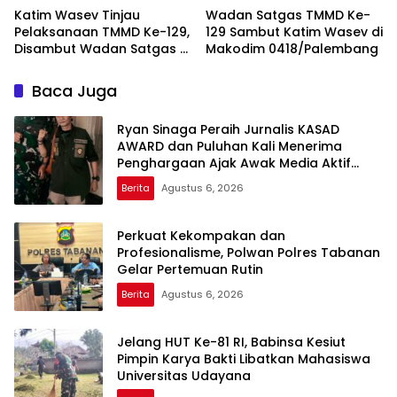
Katim Wasev Tinjau
Wadan Satgas TMMD Ke-
Pelaksanaan TMMD Ke-129,
129 Sambut Katim Wasev di
Disambut Wadan Satgas di
Makodim 0418/Palembang
Makodim
Baca Juga
Ryan Sinaga Peraih Jurnalis KASAD
AWARD dan Puluhan Kali Menerima
Penghargaan Ajak Awak Media Aktif
Publikasi Kegiatan TNI
Berita
Agustus 6, 2026
Perkuat Kekompakan dan
Profesionalisme, Polwan Polres Tabanan
Gelar Pertemuan Rutin
Berita
Agustus 6, 2026
Jelang HUT Ke-81 RI, Babinsa Kesiut
Pimpin Karya Bakti Libatkan Mahasiswa
Universitas Udayana