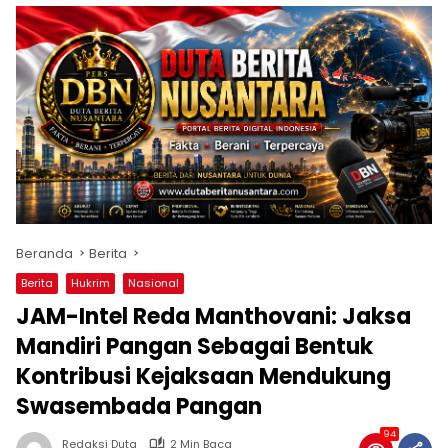
Beranda
Berita
Berita
Hukrim
Nasional
JAM-Intel Reda Manthovani: Jaksa
Mandiri Pangan Sebagai Bentuk
Kontribusi Kejaksaan Mendukung
Swasembada Pangan
94
Redaksi Duta
2 Min Baca