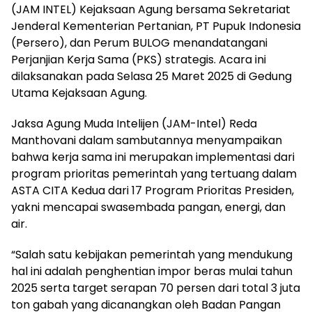
(JAM INTEL) Kejaksaan Agung bersama Sekretariat
Jenderal Kementerian Pertanian, PT Pupuk Indonesia
(Persero), dan Perum BULOG menandatangani
Perjanjian Kerja Sama (PKS) strategis. Acara ini
dilaksanakan pada Selasa 25 Maret 2025 di Gedung
Utama Kejaksaan Agung.
Jaksa Agung Muda Intelijen (JAM-Intel) Reda
Manthovani dalam sambutannya menyampaikan
bahwa kerja sama ini merupakan implementasi dari
program prioritas pemerintah yang tertuang dalam
ASTA CITA Kedua dari 17 Program Prioritas Presiden,
yakni mencapai swasembada pangan, energi, dan
air.
“Salah satu kebijakan pemerintah yang mendukung
hal ini adalah penghentian impor beras mulai tahun
2025 serta target serapan 70 persen dari total 3 juta
ton gabah yang dicanangkan oleh Badan Pangan