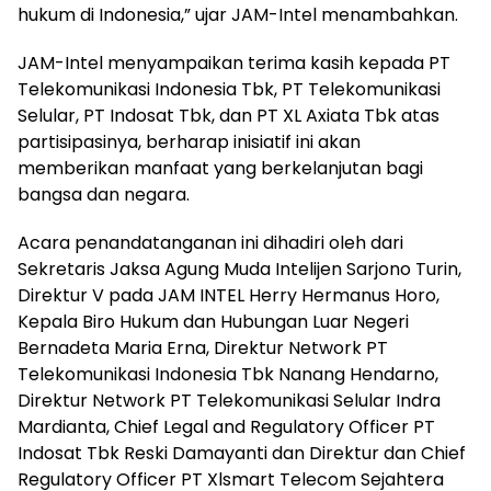
hukum di Indonesia,” ujar JAM-Intel menambahkan.
JAM-Intel menyampaikan terima kasih kepada PT
Telekomunikasi Indonesia Tbk, PT Telekomunikasi
Selular, PT Indosat Tbk, dan PT XL Axiata Tbk atas
partisipasinya, berharap inisiatif ini akan
memberikan manfaat yang berkelanjutan bagi
bangsa dan negara.
Acara penandatanganan ini dihadiri oleh dari
Sekretaris Jaksa Agung Muda Intelijen Sarjono Turin,
Direktur V pada JAM INTEL Herry Hermanus Horo,
Kepala Biro Hukum dan Hubungan Luar Negeri
Bernadeta Maria Erna, Direktur Network PT
Telekomunikasi Indonesia Tbk Nanang Hendarno,
Direktur Network PT Telekomunikasi Selular Indra
Mardianta, Chief Legal and Regulatory Officer PT
Indosat Tbk Reski Damayanti dan Direktur dan Chief
Regulatory Officer PT Xlsmart Telecom Sejahtera