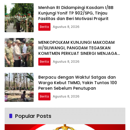
Menhan RI Didampingi Kasdam I/BB
Kunjungi Yonif TP 902/SPG, Tinjau
Fasilitas dan Beri Motivasi Prajurit
Berita
Agustus 8, 2026
MENKOPOLKAM KUNJUNGI MAKODAM
III/SILIWANGI, PANGDAM TEGASKAN
KOMITMEN PERKUAT SINERGI MENJAGA
STABILITAS NASIONAL
Berita
Agustus 8, 2026
Berpacu dengan Waktu! Satgas dan
Warga Kebut TMMD, Yakin Tuntas 100
Persen Sebelum Penutupan
Berita
Agustus 8, 2026
Popular Posts