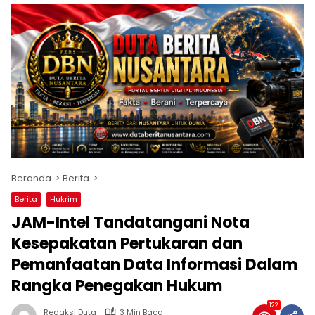
Beranda
Berita
Berita
Hukrim
JAM-Intel Tandatangani Nota
Kesepakatan Pertukaran dan
Pemanfaatan Data Informasi Dalam
Rangka Penegakan Hukum
122
Redaksi Duta
3 Min Baca