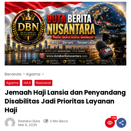
Beranda
Agama
Agama
HAJI
Nasional
Jemaah Haji Lansia dan Penyandang
Disabilitas Jadi Prioritas Layanan
Haji
158
Redaksi Duta
2 Min Baca
Mei 6, 2025