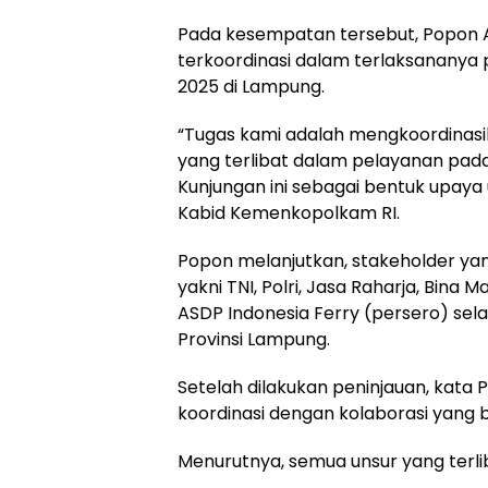
Pada kesempatan tersebut, Popon A
terkoordinasi dalam terlaksananya
2025 di Lampung.
“Tugas kami adalah mengkoordinasi
yang terlibat dalam pelayanan pada 
Kunjungan ini sebagai bentuk upaya
Kabid Kemenkopolkam RI.
Popon melanjutkan, stakeholder yang
yakni TNI, Polri, Jasa Raharja, Bin
ASDP Indonesia Ferry (persero) sel
Provinsi Lampung.
Setelah dilakukan peninjauan, kata 
koordinasi dengan kolaborasi yang b
Menurutnya, semua unsur yang terliba