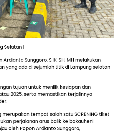
 Selatan |
Ardianto Sunggoro, S.IK, SH, MH melakukan
an yang ada di sejumlah titik di Lampung selatan
ngan tujuan untuk menilik kesiapan dan
au 2025, serta memastikan terjalinnya
der.
ng merupakan tempat salah satu SCRENING tiket
kan perjalanan arus balik ke bakauheni
tinjau oleh Popon Ardianto Sunggoro,