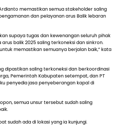
rdianto memastikan semua stakeholder saling
 pengamanan dan pelayanan arus Balik lebaran
kan supaya tugas dan kewenangan seluruh pihak
arus balik 2025 saling terkoneksi dan sinkron.
 untuk memastikan semuanya berjalan baik,” kata
 dipastikan saling terkoneksi dan berkoordinasi
a Marga, Pemerintah Kabupaten setempat, dan PT
aku penyedia jasa penyeberangan kapal di
Popon, semua unsur tersebut sudah saling
aik.
t sudah ada di lokasi yang ia kunjungi.