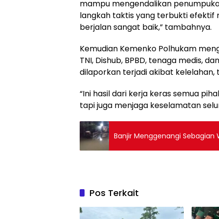
mampu mengendalikan penumpukan 
langkah taktis yang terbukti efekti
berjalan sangat baik,” tambahnya.
Kemudian Kemenko Polhukam mengapr
TNI, Dishub, BPBD, tenaga medis, da
dilaporkan terjadi akibat kelelahan,
“Ini hasil dari kerja keras semua pih
tapi juga menjaga keselamatan selu
Banjir Menggenangi Sebagian 
Pos Terkait