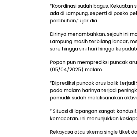
“Koordinasi sudah bagus. Kekuatan 
ada di Lampung, seperti di posko p
pelabuhan,” ujar dia.
Dirinya menambahkan, sejauh ini mobi
Lampung masih terbilang lancar, mes
sore hingga sini hari hingga kepad
Popon pun memprediksi puncak arus b
(05/04/2025) malam.
“Diprediksi puncak arus balik terja
pada malam harinya terjadi peningk
pemudik sudah melaksanakan aktivit
” Situasi di lapangan sangat kondus
kemacetan. Ini menunjukkan kesiapa
Rekayasa atau skema single tiket da