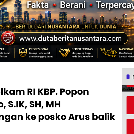
kam RI KBP. Popon
 S.IK, SH, MH
gan ke posko Arus balik