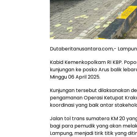
Dutaberitanusantara.com,- Lampung
Kabid Kemenkopolkam RI KBP. Popon 
kunjungan ke posko Arus balik lebar
Minggu 06 April 2025.
Kunjungan tersebut dilaksanakan de
pengamanan Operasi Ketupat Krakat
koordinasi yang baik antar stakehol
Jalan tol trans sumatera KM 20 ya
bagi para pemudik yang akan melaku
Lampung, menjadi tirik titik yang di