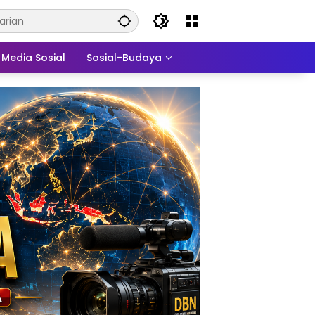
Media Sosial
Sosial-Budaya