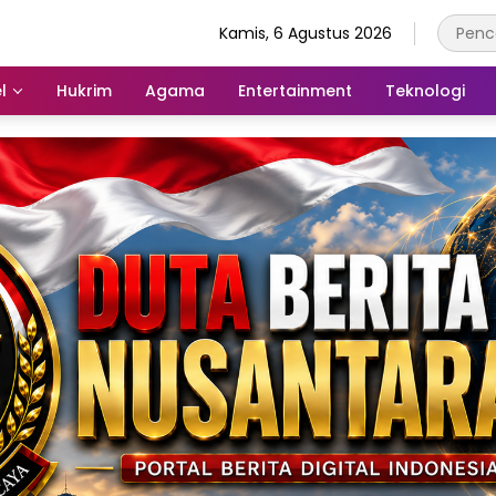
Kamis, 6 Agustus 2026
l
Hukrim
Agama
Entertainment
Teknologi