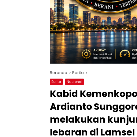
Beranda
Berita
Berita
Nasional
Kabid Kemenkopol
Ardianto Sunggoro,
melakukan kunjun
lebaran di Lamsel