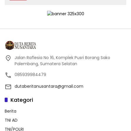
Jalan Raflesia No 16, Komplek Pusri Borang Sako
Palembang, Sumatera Selatan
085939984479
dutaberitanusantara@gmail.com
Kategori
Berita
TNI AD
TNI/POLRI