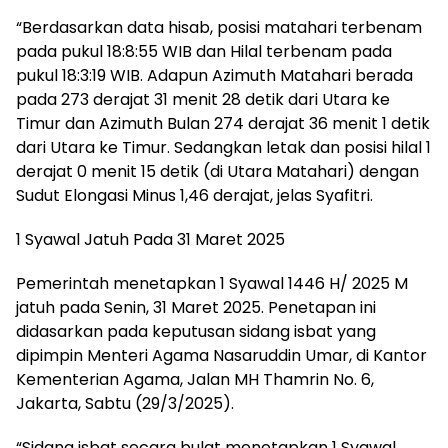
“Berdasarkan data hisab, posisi matahari terbenam
pada pukul 18:8:55 WIB dan Hilal terbenam pada
pukul 18:3:19 WIB. Adapun Azimuth Matahari berada
pada 273 derajat 31 menit 28 detik dari Utara ke
Timur dan Azimuth Bulan 274 derajat 36 menit 1 detik
dari Utara ke Timur. Sedangkan letak dan posisi hilal 1
derajat 0 menit 15 detik (di Utara Matahari) dengan
Sudut Elongasi Minus 1,46 derajat, jelas Syafitri.
1 Syawal Jatuh Pada 31 Maret 2025
Pemerintah menetapkan 1 Syawal 1446 H/ 2025 M
jatuh pada Senin, 31 Maret 2025. Penetapan ini
didasarkan pada keputusan sidang isbat yang
dipimpin Menteri Agama Nasaruddin Umar, di Kantor
Kementerian Agama, Jalan MH Thamrin No. 6,
Jakarta, Sabtu (29/3/2025).
“Sidang isbat secara bulat menetapkan 1 Syawal