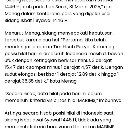
1446 H jatuh pada hari Senin, 31 Maret 2025,” ujar
Menag dalam konferensi pers yang digelar usai
Sidang Isbat 1 Syawal 1446 H.
Menurut Menag, sidang menyepakati keputusan
tersebut karena dua hal. “Pertama, kita telah
mendengar paparan Tim Hisab Rukyat Kemenag
posisi hilal hari ini di seluruh Indonesia masih di bawah
ufuk dengan ketinggian berkisar minus 3 derajat
15,47 detik sampai minus 1 derajat 4,57 detik. Dengan
sudut elongasi berkisar 1 derajat 12,89 detik hingga 1
derajat 36,38 detik,” kata Menag.
“Secara hisab, data hilal pada hari ini belum
memenuhi kriteria visibilitas hilal MABIMS,” imbuhnya.
Artinya, secara hisab posisi hilal di Indonesia saat
sidang isbat awal Syawal 1446 H, tidak ada yang
memenuhi kriteria baru yang ditetapkan MABIMS