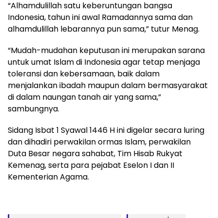
“Alhamdulillah satu keberuntungan bangsa
Indonesia, tahun ini awal Ramadannya sama dan
alhamdulillah lebarannya pun sama,” tutur Menag.
“Mudah-mudahan keputusan ini merupakan sarana
untuk umat Islam di Indonesia agar tetap menjaga
toleransi dan kebersamaan, baik dalam
menjalankan ibadah maupun dalam bermasyarakat
di dalam naungan tanah air yang sama,”
sambungnya.
Sidang Isbat 1 Syawal 1446 H ini digelar secara luring
dan dihadiri perwakilan ormas Islam, perwakilan
Duta Besar negara sahabat, Tim Hisab Rukyat
Kemenag, serta para pejabat Eselon I dan II
Kementerian Agama.