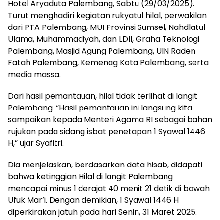
Hotel Aryaduta Palembang, Sabtu (29/03/2025).
Turut menghadiri kegiatan rukyatul hilal, perwakilan
dari PTA Palembang, MUI Provinsi Sumsel, Nahdlatul
Ulama, Muhammadiyah, dan LDII, Graha Teknologi
Palembang, Masjid Agung Palembang, UIN Raden
Fatah Palembang, Kemenag Kota Palembang, serta
media massa.
Dari hasil pemantauan, hilal tidak terlihat di langit
Palembang. “Hasil pemantauan ini langsung kita
sampaikan kepada Menteri Agama RI sebagai bahan
rujukan pada sidang isbat penetapan 1 Syawal 1446
H,” ujar Syafitri.
Dia menjelaskan, berdasarkan data hisab, didapati
bahwa ketinggian Hilal di langit Palembang
mencapai minus 1 derajat 40 menit 21 detik di bawah
Ufuk Mar’i. Dengan demikian, 1 Syawal 1446 H
diperkirakan jatuh pada hari Senin, 31 Maret 2025.