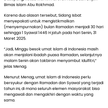
Bimas Islam Abu Rokhmad.
Karena dua alasan tersebut, Sidang Isbat
menyepakati untuk mengistikmalkan
(menyempurnakan) bulan Ramadan menjadi 30 hari
sehingga 1 Syawal 1446 H jatuh pada hari Senin, 31
Maret 2025.
“Jadi, Minggu besok umat Islam di Indonesia masih
akan menjalani ibadah puasa Ramadan, selanjutnya
malam Senin akan takbiran menyambut Idulfitri,”
jelas Menag.
Menurut Menag, umat Islam di Indonesia perlu
bersyukur dengan Ramadan dan Syawal yang terjadi
tahun ini, di mana seluruh elemen masyarakat bisa
mengawali dan mengakhiri dengan waktu yang
sama.