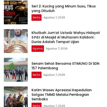
Seri 2: Kucing yang Minum Susu, Tikus
yang Dituduh
Berita
Agustus 7, 2026
Khutbah Jum’at Ustadz Wahyu Hidayat
S.Pd.I di Masjid Al Multazam Kalidoni :
Dunia Adalah Tempat Ujian
Agama
Agustus 7, 2026
Senam Sehat Bersama STIMUNO Di SDN
157 Palembang
Berita
Agustus 7, 2026
Katim Wasev Apresiasi Kepedulian
Satgas TMMD Melalui Pembagian
Sembako
Berita
Agustus 7, 2026