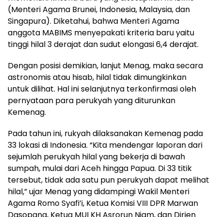
(Menteri Agama Brunei, Indonesia, Malaysia, dan
Singapura). Diketahui, bahwa Menteri Agama
anggota MABIMS menyepakati kriteria baru yaitu
tinggi hilal 3 derajat dan sudut elongasi 6,4 derajat.
Dengan posisi demikian, lanjut Menag, maka secara
astronomis atau hisab, hilal tidak dimungkinkan
untuk dilihat. Hal ini selanjutnya terkonfirmasi oleh
pernyataan para perukyah yang diturunkan
Kemenag.
Pada tahun ini, rukyah dilaksanakan Kemenag pada
33 lokasi di Indonesia. “Kita mendengar laporan dari
sejumlah perukyah hilal yang bekerja di bawah
sumpah, mulai dari Aceh hingga Papua. Di 33 titik
tersebut, tidak ada satu pun perukyah dapat melihat
hilal,” ujar Menag yang didampingi Wakil Menteri
Agama Romo Syafi’i, Ketua Komisi VIII DPR Marwan
Dasopang, Ketua MUI KH Asrorun Niam, dan Dirjen