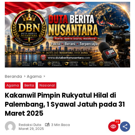
Beranda
Agama
Agama
Berita
Nasional
Kakanwil Pimpin Rukyatul Hilal di
Palembang, 1 Syawal Jatuh pada 31
Maret 2025
89
Redaksi Duta
3 Min Baca
Maret 29, 2025