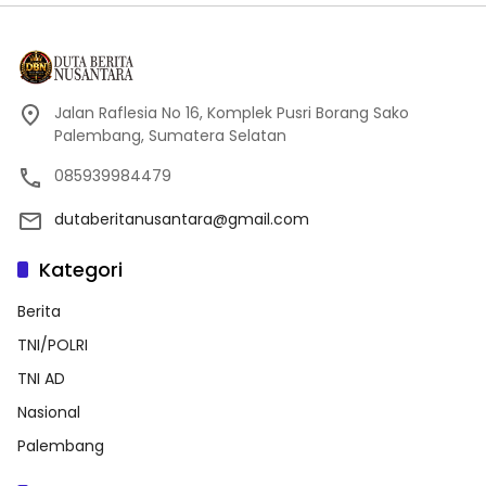
Jalan Raflesia No 16, Komplek Pusri Borang Sako
Palembang, Sumatera Selatan
085939984479
dutaberitanusantara@gmail.com
Kategori
Berita
TNI/POLRI
TNI AD
Nasional
Palembang