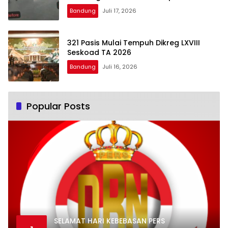
Mengalami Kejang
Bandung
Juli 17, 2026
321 Pasis Mulai Tempuh Dikreg LXVIII
Seskoad TA 2026
Bandung
Juli 16, 2026
Popular Posts
SELAMAT HARI KEBEBASAN PERS