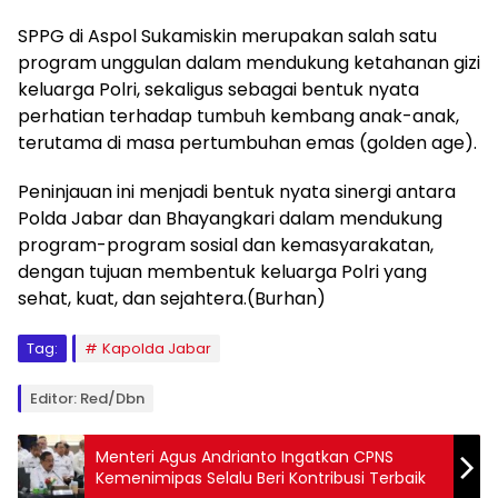
SPPG di Aspol Sukamiskin merupakan salah satu
program unggulan dalam mendukung ketahanan gizi
keluarga Polri, sekaligus sebagai bentuk nyata
perhatian terhadap tumbuh kembang anak-anak,
terutama di masa pertumbuhan emas (golden age).
Peninjauan ini menjadi bentuk nyata sinergi antara
Polda Jabar dan Bhayangkari dalam mendukung
program-program sosial dan kemasyarakatan,
dengan tujuan membentuk keluarga Polri yang
sehat, kuat, dan sejahtera.(Burhan)
Tag:
Kapolda Jabar
Editor: Red/dbn
Menteri Agus Andrianto Ingatkan CPNS
Kemenimipas Selalu Beri Kontribusi Terbaik