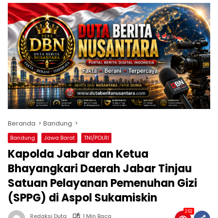
Beranda
Bandung
Bandung
Jawa Barat
TNI/POLRI
Kapolda Jabar dan Ketua
Bhayangkari Daerah Jabar Tinjau
Satuan Pelayanan Pemenuhan Gizi
(SPPG) di Aspol Sukamiskin
262
Redaksi Duta
1 Min Baca