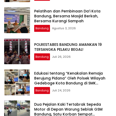
Pelatihan dan Pembinaan Da’i Kota
Bandung, Bersama Masjid Berkah,
Bersama Kurangi Sampah
Bandung
Agustus 3, 2026
POLRESTABES BANDUNG AMANKAN 19
TERSANGKA PELAKU BEGAL!
Bandung
Juli 26, 2026
Edukasi tentang “Kenakalan Remaja
Berujung Pidana” Oleh Polsek Wilayah
Gedebage Kota Bandung di SMK
Muhammadiyah 3 Bandung
Bandung
Juli 24, 2026
Dua Pejalan Kaki Tertabrak Sepeda
Motor di Depan Warung Seblak GSM
Bandung, Satu Korban Sempat