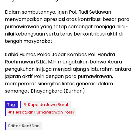
Dalam sambutannya, Irjen Pol. Rudi Setiawan
menyampaikan apresiasi atas kontribusi besar para
purnawirawan yang tetap semangat menjaga nilai-
nilai kebangsaan serta terus berkontribusi aktif di
tengah masyarakat.
Kabid Humas Polda Jabar Kombes Pol. Hendra
Rochmawan S.I.K., M.H mengatakan bahwa Acara
pengukuhan ini juga menjadi ajang silaturahmi antara
jajaran aktif Polri dengan para purnawirawan,
mempererat sinergitas lintas generasi dalam
semangat Bhayangkara.(Burhan)
Tag:
Kapolda Jawa Barat
Persatuan Purnawirawan Polisi
Editor: Red/Dbn