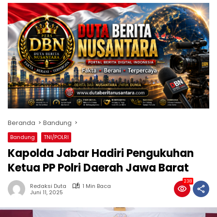
Beranda
Bandung
Bandung
TNI/POLRI
Kapolda Jabar Hadiri Pengukuhan
Ketua PP Polri Daerah Jawa Barat
238
Redaksi Duta
1 Min Baca
Juni 11, 2025