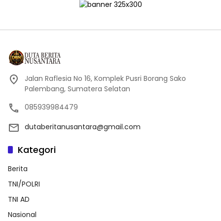
Jalan Raflesia No 16, Komplek Pusri Borang Sako
Palembang, Sumatera Selatan
085939984479
dutaberitanusantara@gmail.com
Kategori
Berita
TNI/POLRI
TNI AD
Nasional