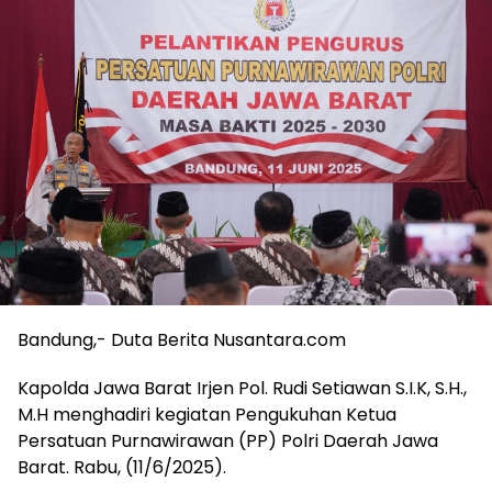
Bandung,- Duta Berita Nusantara.com
Kapolda Jawa Barat Irjen Pol. Rudi Setiawan S.I.K, S.H.,
M.H menghadiri kegiatan Pengukuhan Ketua
Persatuan Purnawirawan (PP) Polri Daerah Jawa
Barat. Rabu, (11/6/2025).