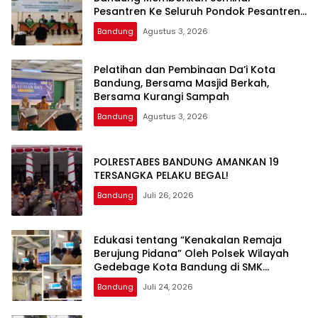
Pesantren Ke Seluruh Pondok Pesantren
di Kota Bandung
Bandung
Agustus 3, 2026
Pelatihan dan Pembinaan Da’i Kota
Bandung, Bersama Masjid Berkah,
Bersama Kurangi Sampah
Bandung
Agustus 3, 2026
POLRESTABES BANDUNG AMANKAN 19
TERSANGKA PELAKU BEGAL!
Bandung
Juli 26, 2026
Edukasi tentang “Kenakalan Remaja
Berujung Pidana” Oleh Polsek Wilayah
Gedebage Kota Bandung di SMK
Muhammadiyah 3 Bandung
Bandung
Juli 24, 2026