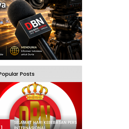
Popular Posts
SELAMAT HARI KEBEBASAN PERS
1
INTERNASIONAL