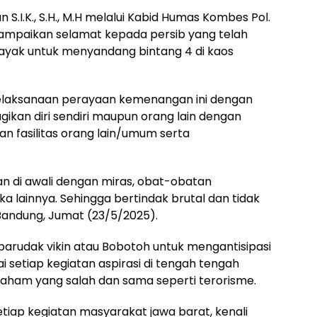
n S.I.K., S.H., M.H melalui Kabid Humas Kombes Pol.
ampaikan selamat kepada persib yang telah
 layak untuk menyandang bintang 4 di kaos
elaksanaan perayaan kemenangan ini dengan
ikan diri sendiri maupun orang lain dengan
n fasilitas orang lain/umum serta
n di awali dengan miras, obat-obatan
a lainnya. Sehingga bertindak brutal dan tidak
 Bandung, Jumat (23/5/2025).
arudak vikin atau Bobotoh untuk mengantisipasi
setiap kegiatan aspirasi di tengah tengah
paham yang salah dan sama seperti terorisme.
tiap kegiatan masyarakat jawa barat, kenali