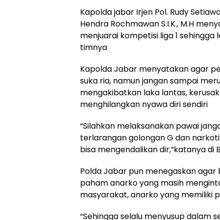
Kapolda jabar Irjen Pol. Rudy Setiawa
Hendra Rochmawan S.I.K., M.H meny
menjuarai kompetisi liga 1 sehingga
timnya
Kapolda Jabar menyatakan agar p
suka ria, namun jangan sampai merug
mengakibatkan laka lantas, kerusaka
menghilangkan nyawa diri sendiri
“Silahkan melaksanakan pawai janga
terlarangan golongan G dan narkotik
bisa mengendalikan dir,”katanya di
Polda Jabar pun menegaskan agar b
paham anarko yang masih mengintai 
masyarakat, anarko yang memiliki 
“Sehingga selalu menyusup dalam se