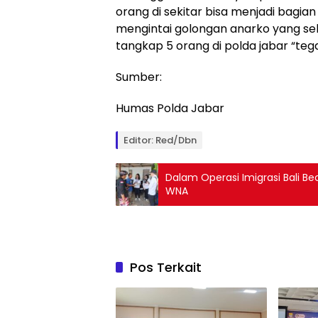
orang di sekitar bisa menjadi bagian
mengintai golongan anarko yang sela
tangkap 5 orang di polda jabar “teg
Sumber:
Humas Polda Jabar
Editor: Red/Dbn
Dalam Operasi Imigrasi Bali 
WNA
Pos Terkait