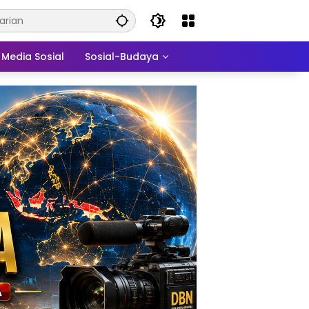
Media Sosial
Sosial-Budaya