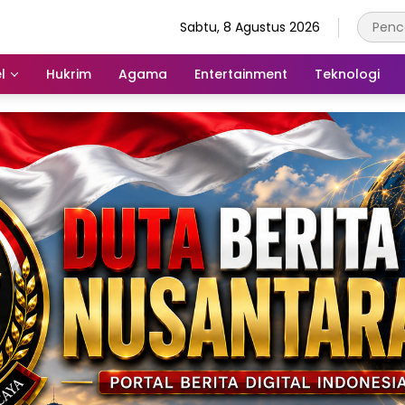
Sabtu, 8 Agustus 2026
l
Hukrim
Agama
Entertainment
Teknologi