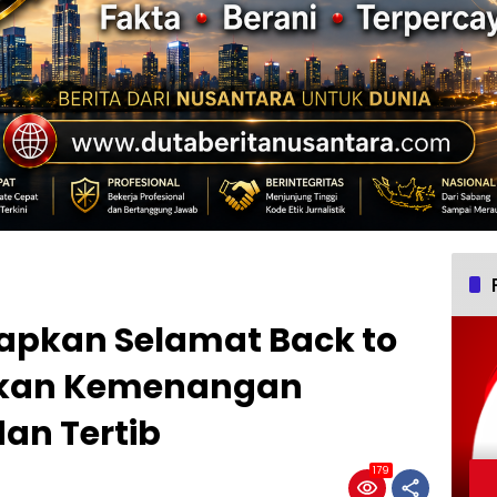
apkan Selamat Back to
yakan Kemenangan
an Tertib
179