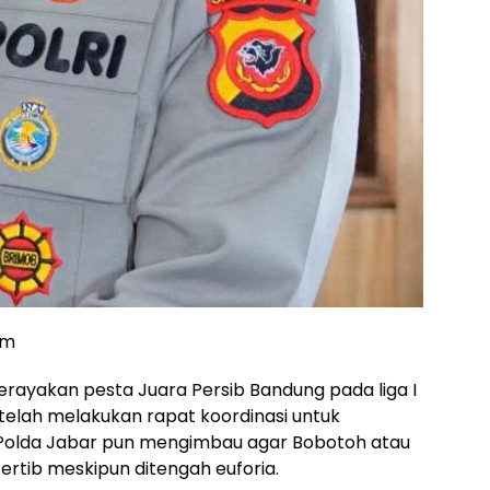
om
rayakan pesta Juara Persib Bandung pada liga I
 telah melakukan rapat koordinasi untuk
 Polda Jabar pun mengimbau agar Bobotoh atau
rtib meskipun ditengah euforia.