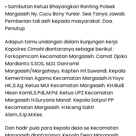
• Sambutan Ketua Bhayangkari Ranting Polsek
Margaasih Ny. Cucu Bony Yuniar. Sesi Tanya Jawab.
Pemberian tali asih kepada masyarakat. Doa.
Penutup
Adapun tamu undangan dalam kunjungan kerja
Kapolres Cimahi diantaranya sebagai berikut :
Forkopimcam kecamatan Margaasih. Camat Djoko
Mardianto S.SOS, M,SI. Danramil
Margaasih/Margahayu. Kapten Inf.Suwandi. Kepala
Kementrian Agama Kecamatan Margaasih.H.Yoyo
HK.,S.Ag. Ketua MUI Kecamatan Margaasih. KH.Budi
Hisan Kamil.,S.Pdi.,M.Pd. Ketua UPZ.Kecamatan
Margaasih H.Suryana Manaf. Kepala Satpol PP
Kecamatan Margaasih. H.Nceng Sakti
Alam.,S.Ip.M.Kes.
Dan hadir pula para kepala desa se kecamatan
Margaasih diantaranya: Kepala Desa Margaasih