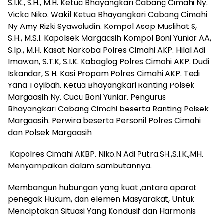
S.I.K., S.H., M.H. Ketua Bhayangkari Cabang Cimahi Ny.
Vicka Niko. Wakil Ketua Bhayangkari Cabang Cimahi
Ny Amy Rizki Syawaludin. Kompol Asep Muslihat S,
S.H., M.S.I. Kapolsek Margaasih Kompol Boni Yuniar AA,
S.Ip., M.H. Kasat Narkoba Polres Cimahi AKP. Hilal Adi
Imawan, S.T.K, S.I.K. Kabaglog Polres Cimahi AKP. Dudi
Iskandar, S H. Kasi Propam Polres Cimahi AKP. Tedi
Yana Toyibah. Ketua Bhayangkari Ranting Polsek
Margaasih Ny. Cucu Boni Yuniar. Pengurus
Bhayangkari Cabang Cimahi beserta Ranting Polsek
Margaasih. Perwira beserta Personil Polres Cimahi
dan Polsek Margaasih
Kapolres Cimahi AKBP. Niko.N Adi Putra.SH.,S.I.K.,MH.
Menyampaikan dalam sambutannya.
Membangun hubungan yang kuat ,antara aparat
penegak Hukum, dan elemen Masyarakat, Untuk
Menciptakan Situasi Yang Kondusif dan Harmonis