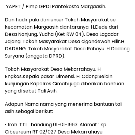
YAPET / Pimp GPDI Pantekosta Margaasih.
Dan hadir pula dari unsur Tokoh Masyarakat se
kecamatan Margaasih diantaranya: H.Dede dari
Desa Nanjung. Yudha (Ket RW 04). Desa Lagadar
Jajang. Tokoh Masyarakat Desa cigondewah Hilir.H
DADANG. Tokoh Masyarakat Desa Rahayu. H Dadang
Suryana (anggota DPRD).
Tokoh Masyarakat Desa Mekarrahayu. H
Engkos,Kepala pasar Dimensi. H. Odong.Selain
kunjungan Kapolres Cimahi juga diberikan bantuan
yang di sebut Tali Asih.
Adapun Nama nama yang menerima bantuan tali
asih sebagai berikut:
• Iroh. TTL : bandung 01-01-1963. Alamat : kp
Cibeureum RT 02/027 Desa Mekarrahayu