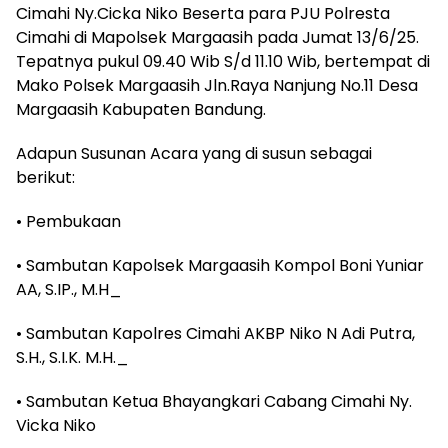
Cimahi Ny.Cicka Niko Beserta para PJU Polresta
Cimahi di Mapolsek Margaasih pada Jumat 13/6/25.
Tepatnya pukul 09.40 Wib S/d 11.10 Wib, bertempat di
Mako Polsek Margaasih Jln.Raya Nanjung No.11 Desa
Margaasih Kabupaten Bandung.
Adapun Susunan Acara yang di susun sebagai
berikut:
• Pembukaan
• Sambutan Kapolsek Margaasih Kompol Boni Yuniar
AA, S.IP., M.H_
• Sambutan Kapolres Cimahi AKBP Niko N Adi Putra,
S.H., S.I.K. M.H._
• Sambutan Ketua Bhayangkari Cabang Cimahi Ny.
Vicka Niko