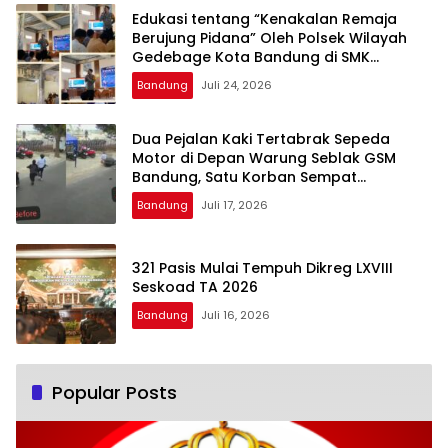
Edukasi tentang “Kenakalan Remaja
Berujung Pidana” Oleh Polsek Wilayah
Gedebage Kota Bandung di SMK
Muhammadiyah 3 Bandung
Bandung
Juli 24, 2026
Dua Pejalan Kaki Tertabrak Sepeda
Motor di Depan Warung Seblak GSM
Bandung, Satu Korban Sempat
Mengalami Kejang
Bandung
Juli 17, 2026
321 Pasis Mulai Tempuh Dikreg LXVIII
Seskoad TA 2026
Bandung
Juli 16, 2026
Popular Posts