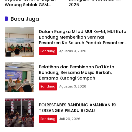
Warung Seblak GSM
2026
Bandung, Satu Korban
Sempat Mengalami Kejang
Baca Juga
Dalam Rangka Milad MUI Ke-51, MUI Kota
Bandung Memberikan Seminar
Pesantren Ke Seluruh Pondok Pesantren
di Kota Bandung
Bandung
Agustus 3, 2026
Pelatihan dan Pembinaan Da’i Kota
Bandung, Bersama Masjid Berkah,
Bersama Kurangi Sampah
Bandung
Agustus 3, 2026
POLRESTABES BANDUNG AMANKAN 19
TERSANGKA PELAKU BEGAL!
Bandung
Juli 26, 2026