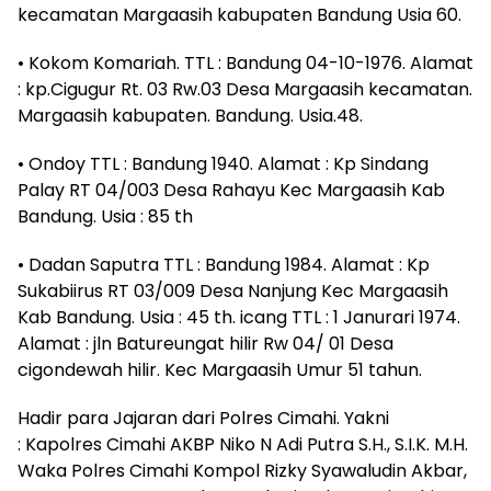
kecamatan Margaasih kabupaten Bandung Usia 60.
• Kokom Komariah. TTL : Bandung 04-10-1976. Alamat
: kp.Cigugur Rt. 03 Rw.03 Desa Margaasih kecamatan.
Margaasih kabupaten. Bandung. Usia.48.
• Ondoy TTL : Bandung 1940. Alamat : Kp Sindang
Palay RT 04/003 Desa Rahayu Kec Margaasih Kab
Bandung. Usia : 85 th
• Dadan Saputra TTL : Bandung 1984. Alamat : Kp
Sukabiirus RT 03/009 Desa Nanjung Kec Margaasih
Kab Bandung. Usia : 45 th. icang TTL : 1 Janurari 1974.
Alamat : jln Batureungat hilir Rw 04/ 01 Desa
cigondewah hilir. Kec Margaasih Umur 51 tahun.
Hadir para Jajaran dari Polres Cimahi. Yakni
: Kapolres Cimahi AKBP Niko N Adi Putra S.H., S.I.K. M.H.
Waka Polres Cimahi Kompol Rizky Syawaludin Akbar,