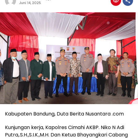
Juni 14, 2025
Kabupaten Bandung, Duta Berita Nusantara .com
Kunjungan kerja, Kapolres Cimahi AKBP. Niko N Adi
Putra,.S.H.,S.I.K.,M.H. Dan Ketua Bhayangkari Cabang