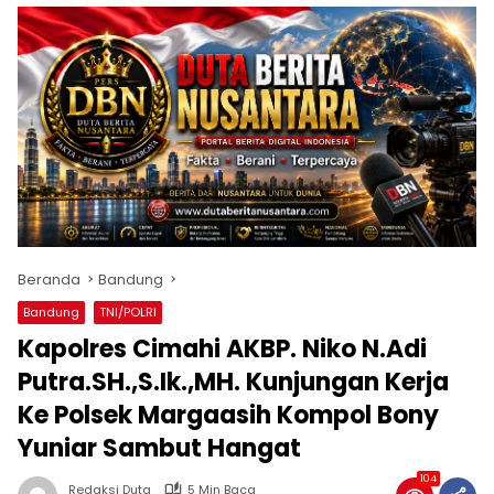
Beranda
Bandung
Bandung
TNI/POLRI
Kapolres Cimahi AKBP. Niko N.Adi
Putra.SH.,S.Ik.,MH. Kunjungan Kerja
Ke Polsek Margaasih Kompol Bony
Yuniar Sambut Hangat
104
Redaksi Duta
5 Min Baca