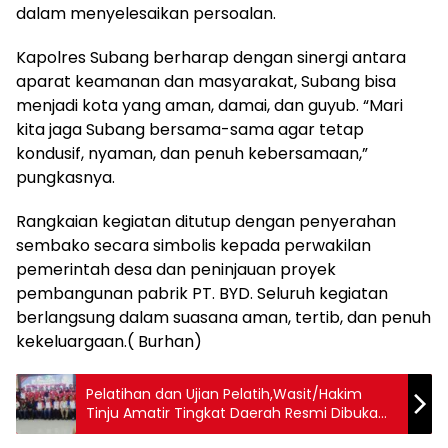
dalam menyelesaikan persoalan.
Kapolres Subang berharap dengan sinergi antara
aparat keamanan dan masyarakat, Subang bisa
menjadi kota yang aman, damai, dan guyub. “Mari
kita jaga Subang bersama-sama agar tetap
kondusif, nyaman, dan penuh kebersamaan,”
pungkasnya.
Rangkaian kegiatan ditutup dengan penyerahan
sembako secara simbolis kepada perwakilan
pemerintah desa dan peninjauan proyek
pembangunan pabrik PT. BYD. Seluruh kegiatan
berlangsung dalam suasana aman, tertib, dan penuh
kekeluargaan.( Burhan)
Pelatihan dan Ujian Pelatih,Wasit/Hakim
Tinju Amatir Tingkat Daerah Resmi Dibuka
Hari Ini