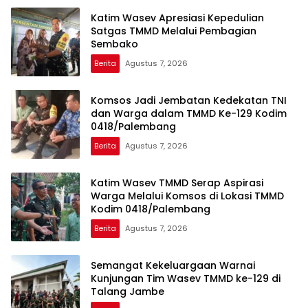
Katim Wasev Apresiasi Kepedulian
Satgas TMMD Melalui Pembagian
Sembako
Berita
Agustus 7, 2026
Komsos Jadi Jembatan Kedekatan TNI
dan Warga dalam TMMD Ke-129 Kodim
0418/Palembang
Berita
Agustus 7, 2026
Katim Wasev TMMD Serap Aspirasi
Warga Melalui Komsos di Lokasi TMMD
Kodim 0418/Palembang
Berita
Agustus 7, 2026
Semangat Kekeluargaan Warnai
Kunjungan Tim Wasev TMMD ke-129 di
Talang Jambe