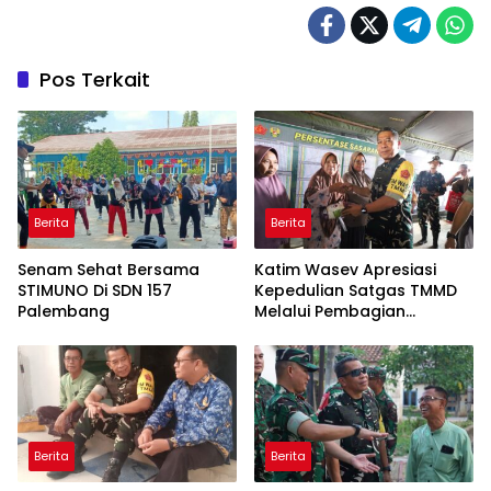
Pos Terkait
Berita
Berita
Senam Sehat Bersama
Katim Wasev Apresiasi
STIMUNO Di SDN 157
Kepedulian Satgas TMMD
Palembang
Melalui Pembagian
Sembako
Berita
Berita