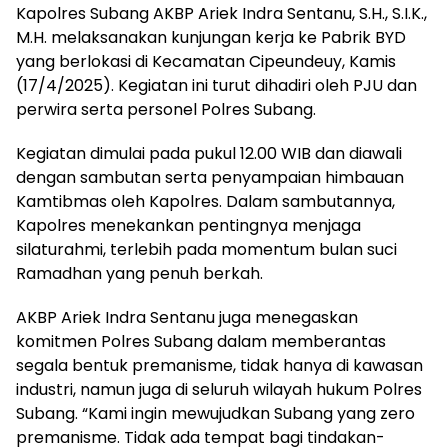
Kapolres Subang AKBP Ariek Indra Sentanu, S.H., S.I.K.,
M.H. melaksanakan kunjungan kerja ke Pabrik BYD
yang berlokasi di Kecamatan Cipeundeuy, Kamis
(17/4/2025). Kegiatan ini turut dihadiri oleh PJU dan
perwira serta personel Polres Subang.
Kegiatan dimulai pada pukul 12.00 WIB dan diawali
dengan sambutan serta penyampaian himbauan
Kamtibmas oleh Kapolres. Dalam sambutannya,
Kapolres menekankan pentingnya menjaga
silaturahmi, terlebih pada momentum bulan suci
Ramadhan yang penuh berkah.
AKBP Ariek Indra Sentanu juga menegaskan
komitmen Polres Subang dalam memberantas
segala bentuk premanisme, tidak hanya di kawasan
industri, namun juga di seluruh wilayah hukum Polres
Subang. “Kami ingin mewujudkan Subang yang zero
premanisme. Tidak ada tempat bagi tindakan-