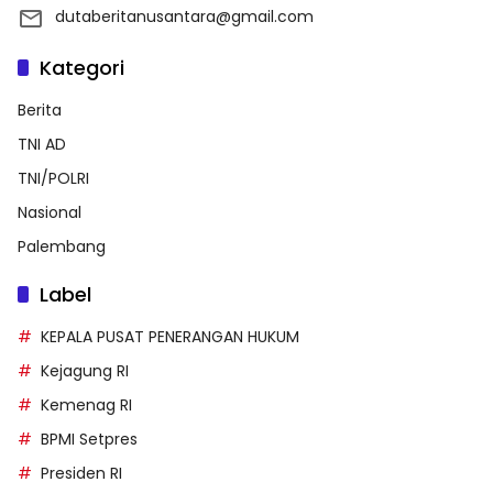
dutaberitanusantara@gmail.com
Kategori
Berita
TNI AD
TNI/POLRI
Nasional
Palembang
Label
KEPALA PUSAT PENERANGAN HUKUM
Kejagung RI
Kemenag RI
BPMI Setpres
Presiden RI