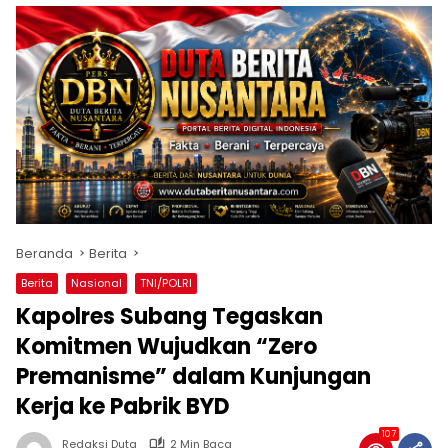
Beranda
Berita
Berita
Nasional
TNI/POLRI
Kapolres Subang Tegaskan
Komitmen Wujudkan “Zero
Premanisme” dalam Kunjungan
Kerja ke Pabrik BYD
107
Redaksi Duta
2 Min Baca