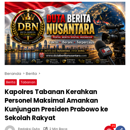
Beranda
Berita
Berita
Tabanan
Kapolres Tabanan Kerahkan
Personel Maksimal Amankan
Kunjungan Presiden Prabowo ke
Sekolah Rakyat
36
Redaksi Duta
2 Min Baca