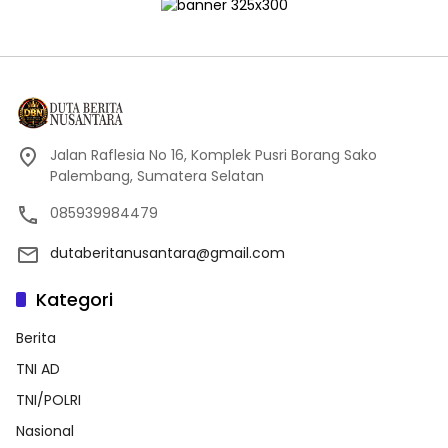
Jalan Raflesia No 16, Komplek Pusri Borang Sako
Palembang, Sumatera Selatan
085939984479
dutaberitanusantara@gmail.com
Kategori
Berita
TNI AD
TNI/POLRI
Nasional