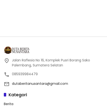
Jalan Raflesia No 16, Komplek Pusri Borang Sako
Palembang, Sumatera Selatan
085939984479
dutaberitanusantara@gmail.com
Kategori
Berita