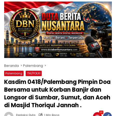
Beranda
Palembang
Palembang
TNI/POLRI
Kasdim 0418/Palembang Pimpin Doa
Bersama untuk Korban Banjir dan
Longsor di Sumbar, Sumut, dan Aceh
di Masjid Thoriqul Jannah .
91
Redaksi Duta
1 Min Baca