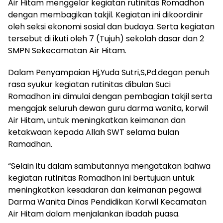
Air Hitam menggelar kegiatan rutinitas Romadhon
dengan membagikan takjil. Kegiatan ini dikoordinir
oleh seksi ekonomi sosial dan budaya. Serta kegiatan
tersebut di ikuti oleh 7 (Tujuh) sekolah dasar dan 2
SMPN Sekecamatan Air Hitam.
Dalam Penyampaian Hj,Yuda Sutri,S,Pd.degan penuh
rasa syukur kegiatan rutinitas dibulan Suci
Romadhon ini dimulai dengan pembagian takjil serta
mengajak seluruh dewan guru darma wanita, korwil
Air Hitam, untuk meningkatkan keimanan dan
ketakwaan kepada Allah SWT selama bulan
Ramadhan.
“Selain itu dalam sambutannya mengatakan bahwa
kegiatan rutinitas Romadhon ini bertujuan untuk
meningkatkan kesadaran dan keimanan pegawai
Darma Wanita Dinas Pendidikan Korwil Kecamatan
Air Hitam dalam menjalankan ibadah puasa.