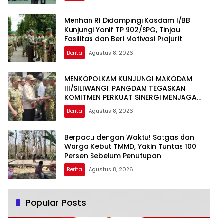
Menhan RI Didampingi Kasdam I/BB
Kunjungi Yonif TP 902/SPG, Tinjau
Fasilitas dan Beri Motivasi Prajurit
Berita
Agustus 8, 2026
MENKOPOLKAM KUNJUNGI MAKODAM
III/SILIWANGI, PANGDAM TEGASKAN
KOMITMEN PERKUAT SINERGI MENJAGA
STABILITAS NASIONAL
Berita
Agustus 8, 2026
Berpacu dengan Waktu! Satgas dan
Warga Kebut TMMD, Yakin Tuntas 100
Persen Sebelum Penutupan
Berita
Agustus 8, 2026
Popular Posts