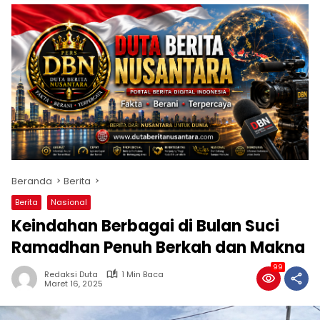
Beranda
Berita
Berita
Nasional
Keindahan Berbagai di Bulan Suci
Ramadhan Penuh Berkah dan Makna
99
Redaksi Duta
1 Min Baca
Maret 16, 2025