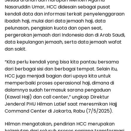
Nasaruddin Umar, HCC didesain sebagai pusat
kendali data dan informasi terkait penyelenggaraan
ibadah haji, mulai dari data jemaah haji, data
pelunasan, pengisian kuota dan open seat,
pergerakan jemaah dari Indonesia dan di Arab Saudi,
data kepulangan jemaah, serta data jemaah wafat
dan sakit.
“Kita perlu kendali yang bisa kita pantau bersama
dari berbagai sisi dan berbagai tempat. Selain itu,
HCC juga menjadi bagian dari upaya kita untuk
memperbaiki proses operasional haji, dimana di
dalamnya sudah termasuk sarana pengaduan
(Kawal Haji) dan call center,” ungkap Direktur
Jenderal PHU Hilman Latief saat meresmikan Hajj
Command Center di Jakarta, Rabu (7/5/2025).
Hilman mengatakan, pendirian HCC merupakan
kelanjutan dari seluruh proses panjang transformasi