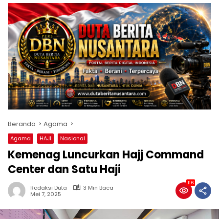
Beranda
Agama
Agama
HAJI
Nasional
Kemenag Luncurkan Hajj Command
Center dan Satu Haji
116
Redaksi Duta
3 Min Baca
Mei 7, 2025