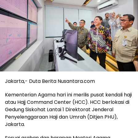
Jakarta,- Duta Berita Nusantara.com
Kementerian Agama hari ini merilis pusat kendali haji
atau Hajj Command Center (HCC). HCC berlokasi di
Gedung Siskohat Lantai 1 Direktorat Jenderal
Penyelenggaraan Haji dan Umrah (Ditjen PHU),
Jakarta.
Sesuai arahan dan harapan Menteri Agama