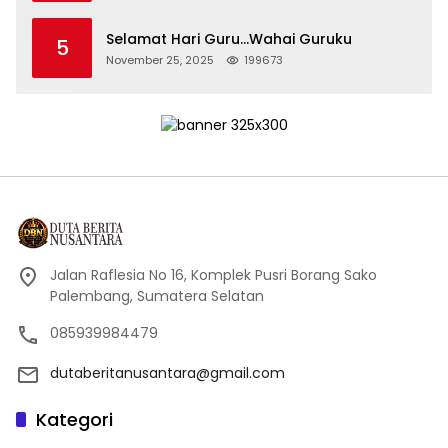
Selamat Hari Guru…Wahai Guruku
5
November 25, 2025
199673
Jalan Raflesia No 16, Komplek Pusri Borang Sako
Palembang, Sumatera Selatan
085939984479
dutaberitanusantara@gmail.com
Kategori