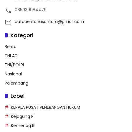
085939984479
dutaberitanusantara@gmail.com
Kategori
Berita
TNI AD
TNI/POLRI
Nasional
Palembang
Label
KEPALA PUSAT PENERANGAN HUKUM
Kejagung RI
Kemenag RI