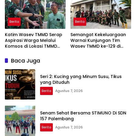
Berita
Berita
Katim Wasev TMMD Serap
Semangat Kekeluargaan
Aspirasi Warga Melalui
Warnai Kunjungan Tim
Komsos di Lokasi TMMD
Wasev TMMD ke-129 di
Kodim 0418/Palembang
Talang Jambe
Baca Juga
Seri 2: Kucing yang Minum Susu, Tikus
yang Dituduh
Berita
Agustus 7, 2026
Senam Sehat Bersama STIMUNO Di SDN
157 Palembang
Berita
Agustus 7, 2026