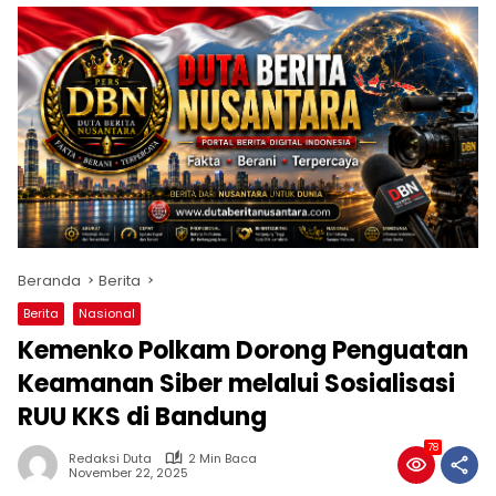
Beranda
Berita
Berita
Nasional
Kemenko Polkam Dorong Penguatan
Keamanan Siber melalui Sosialisasi
RUU KKS di Bandung
78
Redaksi Duta
2 Min Baca
November 22, 2025